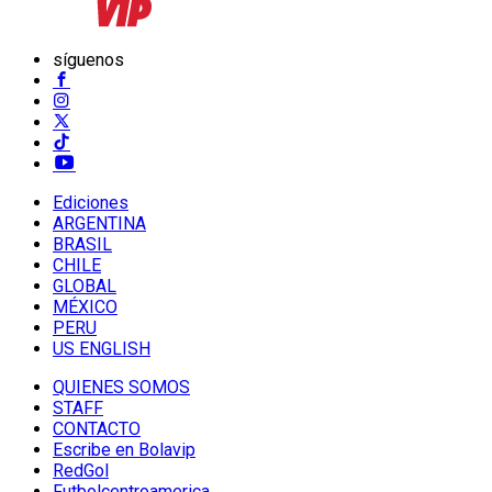
síguenos
Ediciones
ARGENTINA
BRASIL
CHILE
GLOBAL
MÉXICO
PERU
US ENGLISH
QUIENES SOMOS
STAFF
CONTACTO
Escribe en Bolavip
RedGol
Futbolcentroamerica