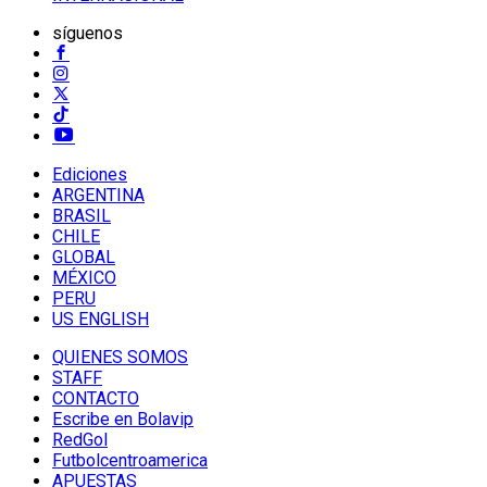
síguenos
Ediciones
ARGENTINA
BRASIL
CHILE
GLOBAL
MÉXICO
PERU
US ENGLISH
QUIENES SOMOS
STAFF
CONTACTO
Escribe en Bolavip
RedGol
Futbolcentroamerica
APUESTAS