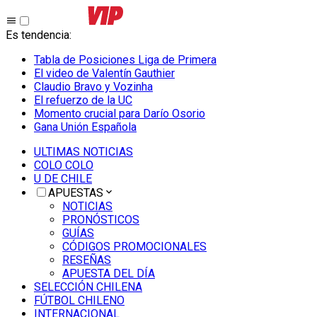
Es tendencia
:
Tabla de Posiciones Liga de Primera
El video de Valentín Gauthier
Claudio Bravo y Vozinha
El refuerzo de la UC
Momento crucial para Darío Osorio
Gana Unión Española
ULTIMAS NOTICIAS
COLO COLO
U DE CHILE
APUESTAS
NOTICIAS
PRONÓSTICOS
GUÍAS
CÓDIGOS PROMOCIONALES
RESEÑAS
APUESTA DEL DÍA
SELECCIÓN CHILENA
FÚTBOL CHILENO
INTERNACIONAL