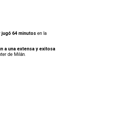
 y jugó 64 minutos
en la
in a una extensa y exitosa
ter de Milán.