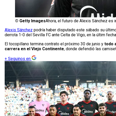
©
Getty Images
Ahora, el futuro de Alexis Sánchez es i
Alexis Sánchez
podría haber disputado este sábado su último
derrota 1-0 del Sevilla FC ante Celta de Vigo, en la últim fec
El tocopillano termina contrato el próximo 30 de junio y
todo 
carrera en el Viejo Continente
, donde defendió las camiset
+
Seguinos en