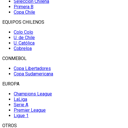
Selección Chilena
Primera B
Copa Chile
EQUIPOS CHILENOS
Colo Colo
U. de Chile
U. Católica
Cobreloa
CONMEBOL
Copa Libertadores
Copa Sudamericana
EUROPA
Champions League
LaLiga
Serie A
Premier League
Ligue 1
OTROS