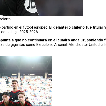
ncierto.
 partido en el fútbol europeo.
El delantero chileno fue titular
ha de La Liga 2025-2026.
apunta a que no continuará en el cuadro andaluz, poniendo f
as de gigantes como Barcelona, Arsenal, Manchester United e In