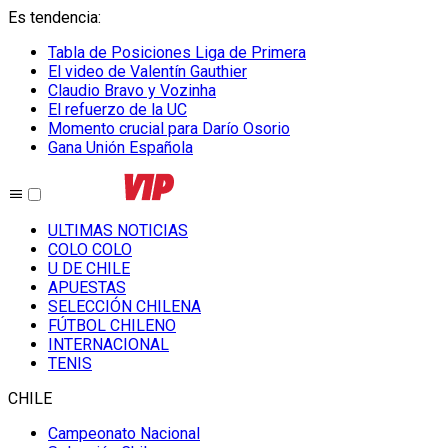
Es tendencia
:
Tabla de Posiciones Liga de Primera
El video de Valentín Gauthier
Claudio Bravo y Vozinha
El refuerzo de la UC
Momento crucial para Darío Osorio
Gana Unión Española
ULTIMAS NOTICIAS
COLO COLO
U DE CHILE
APUESTAS
SELECCIÓN CHILENA
FÚTBOL CHILENO
INTERNACIONAL
TENIS
CHILE
Campeonato Nacional