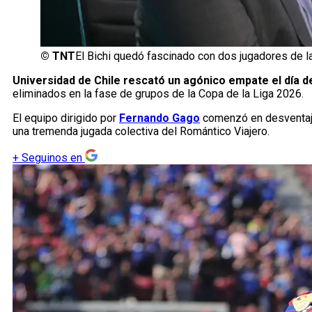
©
TNT
El Bichi quedó fascinado con dos jugadores de la
Universidad de Chile rescató un agónico empate el día de
eliminados en la fase de grupos de la Copa de la Liga 2026.
El equipo dirigido por
Fernando Gago
comenzó en desventaja,
una tremenda jugada colectiva del Romántico Viajero.
+
Seguinos en