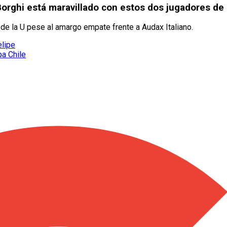
Borghi está maravillado con estos dos jugadores de 
 de la U pese al amargo empate frente a Audax Italiano.
elipe
pa Chile