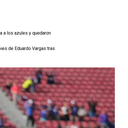
da a los azules y quedaron
pies de Eduardo Vargas tras