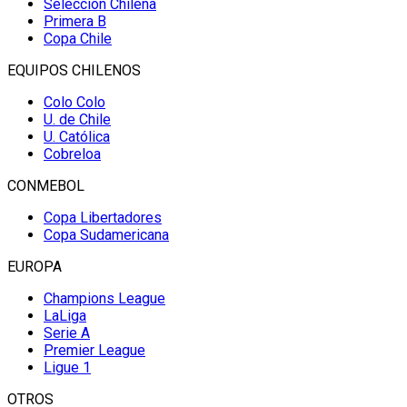
Selección Chilena
Primera B
Copa Chile
EQUIPOS CHILENOS
Colo Colo
U. de Chile
U. Católica
Cobreloa
CONMEBOL
Copa Libertadores
Copa Sudamericana
EUROPA
Champions League
LaLiga
Serie A
Premier League
Ligue 1
OTROS