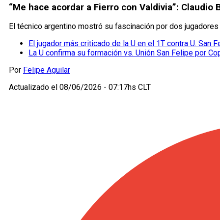
“Me hace acordar a Fierro con Valdivia”: Claudio 
El técnico argentino mostró su fascinación por dos jugadores
El jugador más criticado de la U en el 1T contra U. San F
La U confirma su formación vs. Unión San Felipe por Co
Por
Felipe Aguilar
Actualizado el
08/06/2026 - 07:17hs CLT