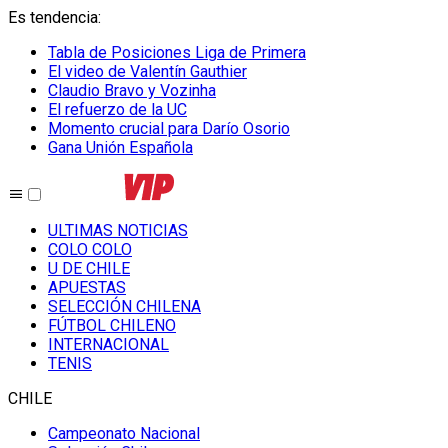
Es tendencia
:
Tabla de Posiciones Liga de Primera
El video de Valentín Gauthier
Claudio Bravo y Vozinha
El refuerzo de la UC
Momento crucial para Darío Osorio
Gana Unión Española
ULTIMAS NOTICIAS
COLO COLO
U DE CHILE
APUESTAS
SELECCIÓN CHILENA
FÚTBOL CHILENO
INTERNACIONAL
TENIS
CHILE
Campeonato Nacional