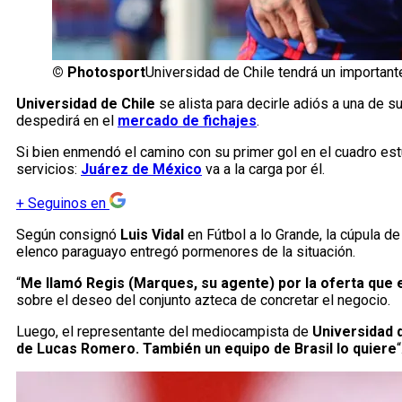
©
Photosport
Universidad de Chile tendrá un important
Universidad de Chile
se alista para decirle adiós a una de s
despedirá en el
mercado de fichajes
.
Si bien enmendó el camino con su primer gol en el cuadro estu
servicios:
Juárez de México
va a la carga por él.
+
Seguinos en
Según consignó
Luis Vidal
en Fútbol a lo Grande, la cúpula d
elenco paraguayo entregó pormenores de la situación.
“
Me llamó Regis (Marques, su agente) por la oferta que
sobre el deseo del conjunto azteca de concretar el negocio.
Luego, el representante del mediocampista de
Universidad 
de Lucas Romero. También un equipo de Brasil lo quiere
“