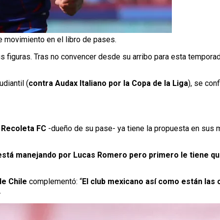
e movimiento en el libro de pases.
us figuras. Tras no convencer desde su arribo para esta tempora
diantil (
contra Audax Italiano por la Copa de la Liga
), se con
e
Recoleta FC
-dueño de su pase- ya tiene la propuesta en sus m
 está manejando por Lucas Romero pero primero le tiene qu
de Chile
complementó: “
El club mexicano así como están las
.