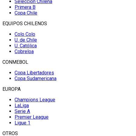
Selección Chilena
Primera B
Copa Chile
EQUIPOS CHILENOS
Colo Colo
U. de Chile
U. Católica
Cobreloa
CONMEBOL
Copa Libertadores
Copa Sudamericana
EUROPA
Champions League
LaLiga
Serie A
Premier League
Ligue 1
OTROS