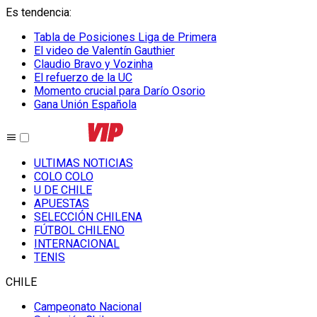
Es tendencia
:
Tabla de Posiciones Liga de Primera
El video de Valentín Gauthier
Claudio Bravo y Vozinha
El refuerzo de la UC
Momento crucial para Darío Osorio
Gana Unión Española
ULTIMAS NOTICIAS
COLO COLO
U DE CHILE
APUESTAS
SELECCIÓN CHILENA
FÚTBOL CHILENO
INTERNACIONAL
TENIS
CHILE
Campeonato Nacional