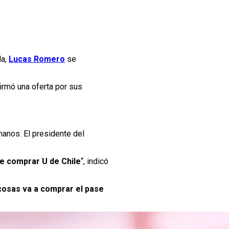
da,
Lucas Romero
se
firmó una oferta por sus
anos. El presidente del
e comprar U de Chile
“, indicó
 cosas va a comprar el pase