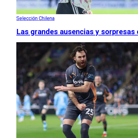
Selección Chilena
Las grandes ausencias y sorpresas d