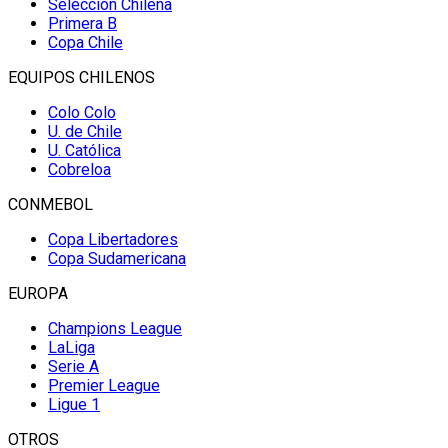
Selección Chilena
Primera B
Copa Chile
EQUIPOS CHILENOS
Colo Colo
U. de Chile
U. Católica
Cobreloa
CONMEBOL
Copa Libertadores
Copa Sudamericana
EUROPA
Champions League
LaLiga
Serie A
Premier League
Ligue 1
OTROS