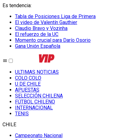
Es tendencia
:
Tabla de Posiciones Liga de Primera
El video de Valentín Gauthier
Claudio Bravo y Vozinha
El refuerzo de la UC
Momento crucial para Darío Osorio
Gana Unión Española
ULTIMAS NOTICIAS
COLO COLO
U DE CHILE
APUESTAS
SELECCIÓN CHILENA
FÚTBOL CHILENO
INTERNACIONAL
TENIS
CHILE
Campeonato Nacional