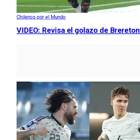
Chilenos por el Mundo
VIDEO: Revisa el golazo de Brereto