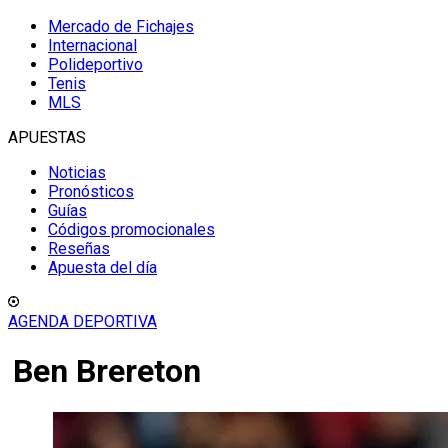
Mercado de Fichajes
Internacional
Polideportivo
Tenis
MLS
APUESTAS
Noticias
Pronósticos
Guías
Códigos promocionales
Reseñas
Apuesta del día
AGENDA DEPORTIVA
Ben Brereton