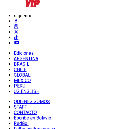
síguenos
Ediciones
ARGENTINA
BRASIL
CHILE
GLOBAL
MÉXICO
PERU
US ENGLISH
QUIENES SOMOS
STAFF
CONTACTO
Escribe en Bolavip
RedGol
Futbolcentroamerica