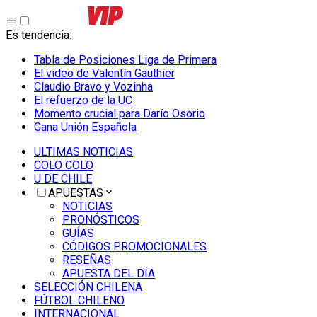
Es tendencia
:
Tabla de Posiciones Liga de Primera
El video de Valentín Gauthier
Claudio Bravo y Vozinha
El refuerzo de la UC
Momento crucial para Darío Osorio
Gana Unión Española
ULTIMAS NOTICIAS
COLO COLO
U DE CHILE
APUESTAS
NOTICIAS
PRONÓSTICOS
GUÍAS
CÓDIGOS PROMOCIONALES
RESEÑAS
APUESTA DEL DÍA
SELECCIÓN CHILENA
FÚTBOL CHILENO
INTERNACIONAL