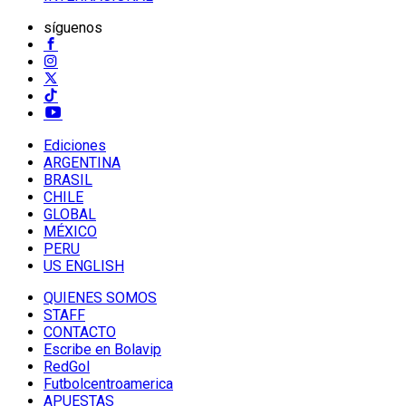
síguenos
Ediciones
ARGENTINA
BRASIL
CHILE
GLOBAL
MÉXICO
PERU
US ENGLISH
QUIENES SOMOS
STAFF
CONTACTO
Escribe en Bolavip
RedGol
Futbolcentroamerica
APUESTAS