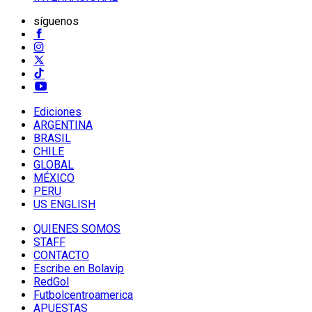
síguenos
Ediciones
ARGENTINA
BRASIL
CHILE
GLOBAL
MÉXICO
PERU
US ENGLISH
QUIENES SOMOS
STAFF
CONTACTO
Escribe en Bolavip
RedGol
Futbolcentroamerica
APUESTAS