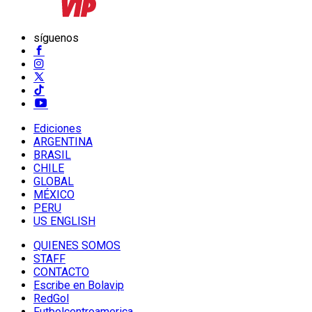
síguenos
Ediciones
ARGENTINA
BRASIL
CHILE
GLOBAL
MÉXICO
PERU
US ENGLISH
QUIENES SOMOS
STAFF
CONTACTO
Escribe en Bolavip
RedGol
Futbolcentroamerica