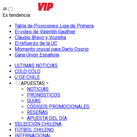
Es tendencia
:
Tabla de Posiciones Liga de Primera
El video de Valentín Gauthier
Claudio Bravo y Vozinha
El refuerzo de la UC
Momento crucial para Darío Osorio
Gana Unión Española
ULTIMAS NOTICIAS
COLO COLO
U DE CHILE
APUESTAS
NOTICIAS
PRONÓSTICOS
GUÍAS
CÓDIGOS PROMOCIONALES
RESEÑAS
APUESTA DEL DÍA
SELECCIÓN CHILENA
FÚTBOL CHILENO
INTERNACIONAL