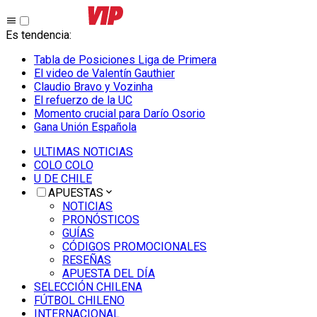
Es tendencia
:
Tabla de Posiciones Liga de Primera
El video de Valentín Gauthier
Claudio Bravo y Vozinha
El refuerzo de la UC
Momento crucial para Darío Osorio
Gana Unión Española
ULTIMAS NOTICIAS
COLO COLO
U DE CHILE
APUESTAS
NOTICIAS
PRONÓSTICOS
GUÍAS
CÓDIGOS PROMOCIONALES
RESEÑAS
APUESTA DEL DÍA
SELECCIÓN CHILENA
FÚTBOL CHILENO
INTERNACIONAL