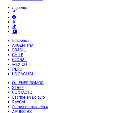
síguenos
Ediciones
ARGENTINA
BRASIL
CHILE
GLOBAL
MÉXICO
PERU
US ENGLISH
QUIENES SOMOS
STAFF
CONTACTO
Escribe en Bolavip
RedGol
Futbolcentroamerica
APUESTAS