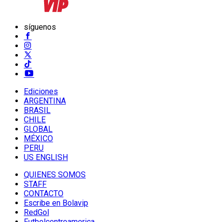
síguenos
Ediciones
ARGENTINA
BRASIL
CHILE
GLOBAL
MÉXICO
PERU
US ENGLISH
QUIENES SOMOS
STAFF
CONTACTO
Escribe en Bolavip
RedGol
Futbolcentroamerica