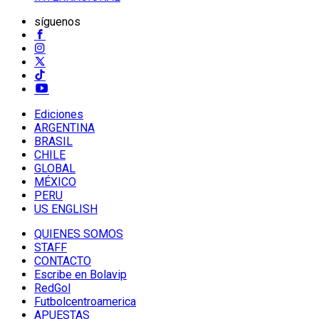
síguenos
Ediciones
ARGENTINA
BRASIL
CHILE
GLOBAL
MÉXICO
PERU
US ENGLISH
QUIENES SOMOS
STAFF
CONTACTO
Escribe en Bolavip
RedGol
Futbolcentroamerica
APUESTAS