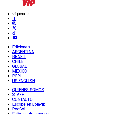
síguenos
Ediciones
ARGENTINA
BRASIL
CHILE
GLOBAL
MÉXICO
PERU
US ENGLISH
QUIENES SOMOS
STAFF
CONTACTO
Escribe en Bolavip
RedGol
Futbolcentroamerica