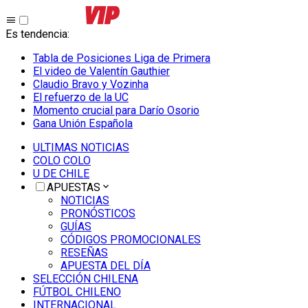
Es tendencia
:
Tabla de Posiciones Liga de Primera
El video de Valentín Gauthier
Claudio Bravo y Vozinha
El refuerzo de la UC
Momento crucial para Darío Osorio
Gana Unión Española
ULTIMAS NOTICIAS
COLO COLO
U DE CHILE
APUESTAS
NOTICIAS
PRONÓSTICOS
GUÍAS
CÓDIGOS PROMOCIONALES
RESEÑAS
APUESTA DEL DÍA
SELECCIÓN CHILENA
FÚTBOL CHILENO
INTERNACIONAL