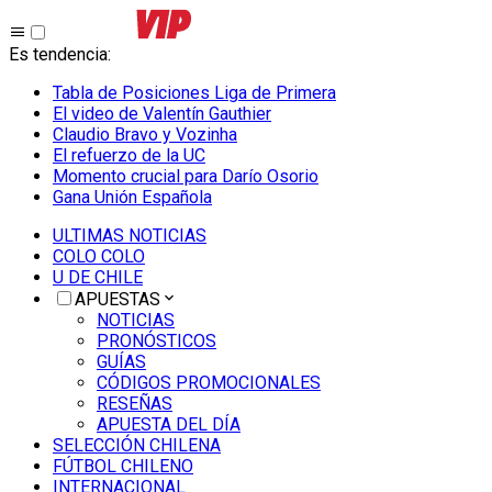
Es tendencia
:
Tabla de Posiciones Liga de Primera
El video de Valentín Gauthier
Claudio Bravo y Vozinha
El refuerzo de la UC
Momento crucial para Darío Osorio
Gana Unión Española
ULTIMAS NOTICIAS
COLO COLO
U DE CHILE
APUESTAS
NOTICIAS
PRONÓSTICOS
GUÍAS
CÓDIGOS PROMOCIONALES
RESEÑAS
APUESTA DEL DÍA
SELECCIÓN CHILENA
FÚTBOL CHILENO
INTERNACIONAL