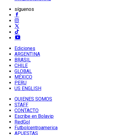
síguenos
Ediciones
ARGENTINA
BRASIL
CHILE
GLOBAL
MÉXICO
PERU
US ENGLISH
QUIENES SOMOS
STAFF
CONTACTO
Escribe en Bolavip
RedGol
Futbolcentroamerica
APUESTAS