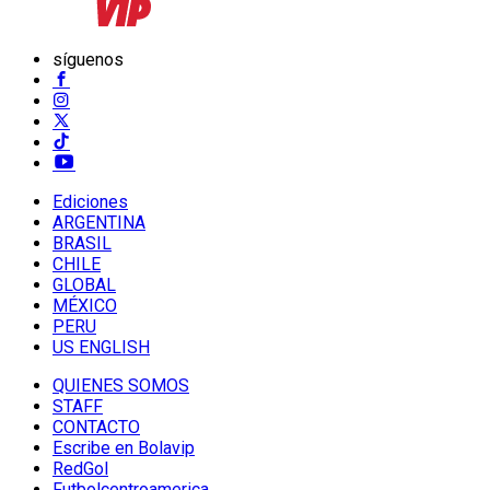
síguenos
Ediciones
ARGENTINA
BRASIL
CHILE
GLOBAL
MÉXICO
PERU
US ENGLISH
QUIENES SOMOS
STAFF
CONTACTO
Escribe en Bolavip
RedGol
Futbolcentroamerica