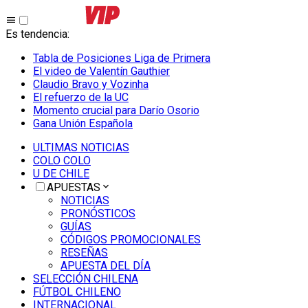
Es tendencia
:
Tabla de Posiciones Liga de Primera
El video de Valentín Gauthier
Claudio Bravo y Vozinha
El refuerzo de la UC
Momento crucial para Darío Osorio
Gana Unión Española
ULTIMAS NOTICIAS
COLO COLO
U DE CHILE
APUESTAS
NOTICIAS
PRONÓSTICOS
GUÍAS
CÓDIGOS PROMOCIONALES
RESEÑAS
APUESTA DEL DÍA
SELECCIÓN CHILENA
FÚTBOL CHILENO
INTERNACIONAL