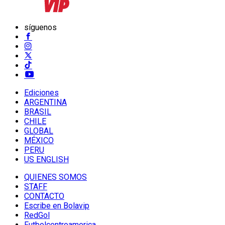
síguenos
Ediciones
ARGENTINA
BRASIL
CHILE
GLOBAL
MÉXICO
PERU
US ENGLISH
QUIENES SOMOS
STAFF
CONTACTO
Escribe en Bolavip
RedGol
Futbolcentroamerica