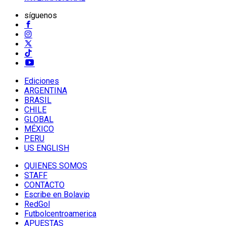
síguenos
Ediciones
ARGENTINA
BRASIL
CHILE
GLOBAL
MÉXICO
PERU
US ENGLISH
QUIENES SOMOS
STAFF
CONTACTO
Escribe en Bolavip
RedGol
Futbolcentroamerica
APUESTAS