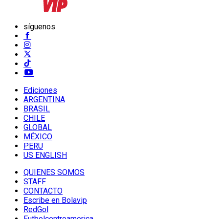
síguenos
Ediciones
ARGENTINA
BRASIL
CHILE
GLOBAL
MÉXICO
PERU
US ENGLISH
QUIENES SOMOS
STAFF
CONTACTO
Escribe en Bolavip
RedGol
Futbolcentroamerica