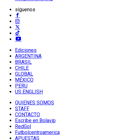
síguenos
Ediciones
ARGENTINA
BRASIL
CHILE
GLOBAL
MÉXICO
PERU
US ENGLISH
QUIENES SOMOS
STAFF
CONTACTO
Escribe en Bolavip
RedGol
Futbolcentroamerica
APUESTAS