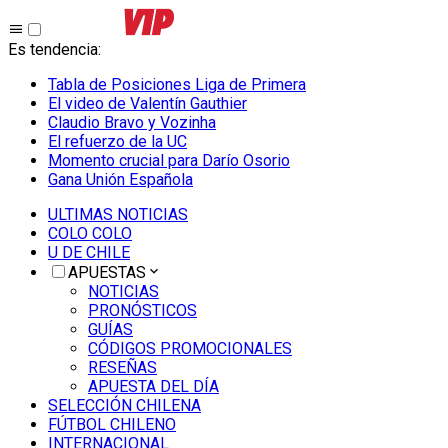
Es tendencia
:
Tabla de Posiciones Liga de Primera
El video de Valentín Gauthier
Claudio Bravo y Vozinha
El refuerzo de la UC
Momento crucial para Darío Osorio
Gana Unión Española
ULTIMAS NOTICIAS
COLO COLO
U DE CHILE
APUESTAS
NOTICIAS
PRONÓSTICOS
GUÍAS
CÓDIGOS PROMOCIONALES
RESEÑAS
APUESTA DEL DÍA
SELECCIÓN CHILENA
FÚTBOL CHILENO
INTERNACIONAL