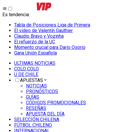
Es tendencia
:
Tabla de Posiciones Liga de Primera
El video de Valentín Gauthier
Claudio Bravo y Vozinha
El refuerzo de la UC
Momento crucial para Darío Osorio
Gana Unión Española
ULTIMAS NOTICIAS
COLO COLO
U DE CHILE
APUESTAS
NOTICIAS
PRONÓSTICOS
GUÍAS
CÓDIGOS PROMOCIONALES
RESEÑAS
APUESTA DEL DÍA
SELECCIÓN CHILENA
FÚTBOL CHILENO
INTERNACIONAL