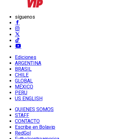
síguenos
Ediciones
ARGENTINA
BRASIL
CHILE
GLOBAL
MÉXICO
PERU
US ENGLISH
QUIENES SOMOS
STAFF
CONTACTO
Escribe en Bolavip
RedGol
Futbolcentroamerica