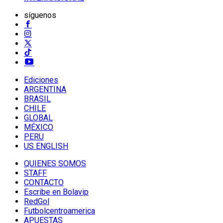
síguenos
Ediciones
ARGENTINA
BRASIL
CHILE
GLOBAL
MÉXICO
PERU
US ENGLISH
QUIENES SOMOS
STAFF
CONTACTO
Escribe en Bolavip
RedGol
Futbolcentroamerica
APUESTAS