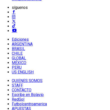
síguenos
Ediciones
ARGENTINA
BRASIL
CHILE
GLOBAL
MÉXICO
PERU
US ENGLISH
QUIENES SOMOS
STAFF
CONTACTO
Escribe en Bolavip
RedGol
Futbolcentroamerica
APUESTAS