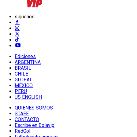
síguenos
Ediciones
ARGENTINA
BRASIL
CHILE
GLOBAL
MÉXICO
PERU
US ENGLISH
QUIENES SOMOS
STAFF
CONTACTO
Escribe en Bolavip
RedGol
Futbolcentroamerica