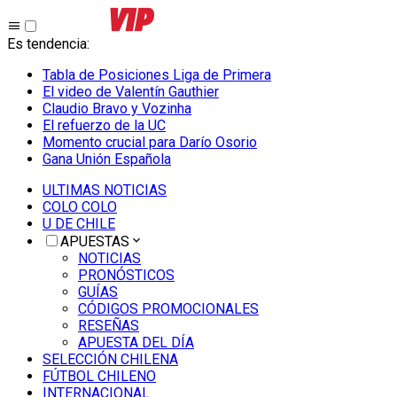
Es tendencia
:
Tabla de Posiciones Liga de Primera
El video de Valentín Gauthier
Claudio Bravo y Vozinha
El refuerzo de la UC
Momento crucial para Darío Osorio
Gana Unión Española
ULTIMAS NOTICIAS
COLO COLO
U DE CHILE
APUESTAS
NOTICIAS
PRONÓSTICOS
GUÍAS
CÓDIGOS PROMOCIONALES
RESEÑAS
APUESTA DEL DÍA
SELECCIÓN CHILENA
FÚTBOL CHILENO
INTERNACIONAL