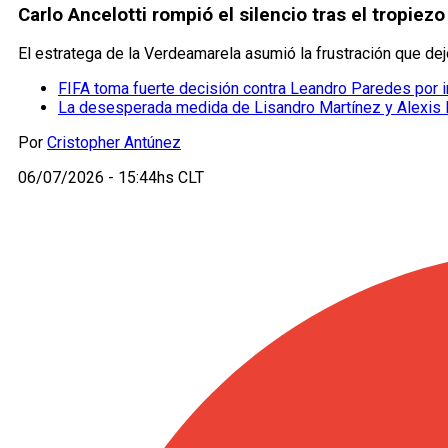
Carlo Ancelotti rompió el silencio tras el tropiez
El estratega de la Verdeamarela asumió la frustración que de
FIFA toma fuerte decisión contra Leandro Paredes por in
La desesperada medida de Lisandro Martínez y Alexis 
Por
Cristopher Antúnez
06/07/2026 - 15:44hs CLT