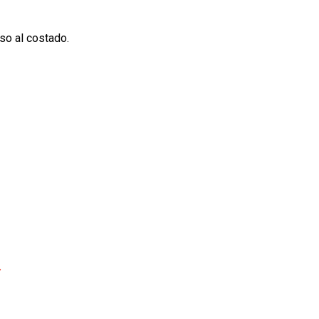
”
so al costado.