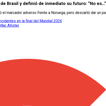
o de Brasil y definió de inmediato su futuro: “No es…
jó el marcador adverso frente a Noruega, pero descartó dar un pa
cidentes en la final del Mundial 2026
Mac Allister