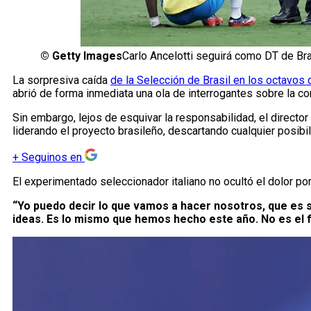
©
Getty Images
Carlo Ancelotti seguirá como DT de Bra
La sorpresiva caída
de la Selección de Brasil en los octavos 
abrió de forma inmediata una ola de interrogantes sobre la c
Sin embargo, lejos de esquivar la responsabilidad, el director
liderando el proyecto brasileño, descartando cualquier posibi
+
Seguinos en
El experimentado seleccionador italiano no ocultó el dolor por
“Yo puedo decir lo que vamos a hacer nosotros, que es s
ideas. Es lo mismo que hemos hecho este año. No es el fin