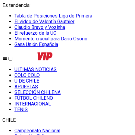
Es tendencia
:
Tabla de Posiciones Liga de Primera
El video de Valentín Gauthier
Claudio Bravo y Vozinha
El refuerzo de la UC
Momento crucial para Darío Osorio
Gana Unión Española
ULTIMAS NOTICIAS
COLO COLO
U DE CHILE
APUESTAS
SELECCIÓN CHILENA
FÚTBOL CHILENO
INTERNACIONAL
TENIS
CHILE
Campeonato Nacional