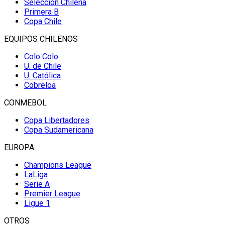
Selección Chilena
Primera B
Copa Chile
EQUIPOS CHILENOS
Colo Colo
U. de Chile
U. Católica
Cobreloa
CONMEBOL
Copa Libertadores
Copa Sudamericana
EUROPA
Champions League
LaLiga
Serie A
Premier League
Ligue 1
OTROS