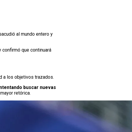
acudió al mundo entero y
y confirmó que continuará
d a los objetivos trazados.
 intentando buscar nuevas
 mayor retórica.