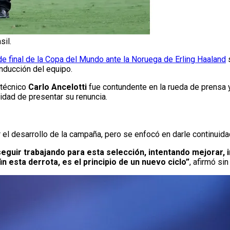
sil.
de final de la Copa del Mundo ante la Noruega de Erling Haaland
s
onducción del equipo.
 técnico
Carlo Ancelotti
fue contundente en la rueda de prensa 
lidad de presentar su renuncia.
 el desarrollo de la campaña, pero se enfocó en darle continuida
eguir trabajando para esta selección, intentando mejorar,
 esta derrota, es el principio de un nuevo ciclo”
, afirmó sin