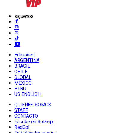
síguenos
Ediciones
ARGENTINA
BRASIL
CHILE
GLOBAL
MÉXICO
PERU
US ENGLISH
QUIENES SOMOS
STAFF
CONTACTO
Escribe en Bolavip
RedGol
Futbolcentroamerica