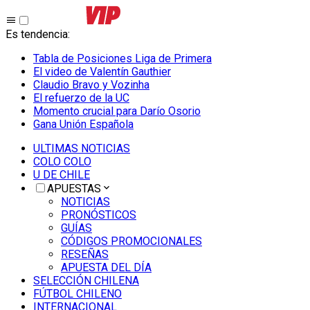
Es tendencia
:
Tabla de Posiciones Liga de Primera
El video de Valentín Gauthier
Claudio Bravo y Vozinha
El refuerzo de la UC
Momento crucial para Darío Osorio
Gana Unión Española
ULTIMAS NOTICIAS
COLO COLO
U DE CHILE
APUESTAS
NOTICIAS
PRONÓSTICOS
GUÍAS
CÓDIGOS PROMOCIONALES
RESEÑAS
APUESTA DEL DÍA
SELECCIÓN CHILENA
FÚTBOL CHILENO
INTERNACIONAL