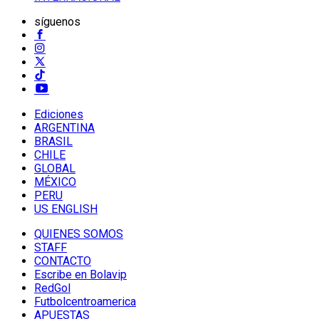
síguenos
Ediciones
ARGENTINA
BRASIL
CHILE
GLOBAL
MÉXICO
PERU
US ENGLISH
QUIENES SOMOS
STAFF
CONTACTO
Escribe en Bolavip
RedGol
Futbolcentroamerica
APUESTAS