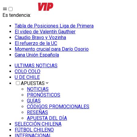
Es tendencia
:
Tabla de Posiciones Liga de Primera
El video de Valentín Gauthier
Claudio Bravo y Vozinha
El refuerzo de la UC
Momento crucial para Darío Osorio
Gana Unión Española
ULTIMAS NOTICIAS
COLO COLO
U DE CHILE
APUESTAS
NOTICIAS
PRONÓSTICOS
GUÍAS
CÓDIGOS PROMOCIONALES
RESEÑAS
APUESTA DEL DÍA
SELECCIÓN CHILENA
FÚTBOL CHILENO
INTERNACIONAL