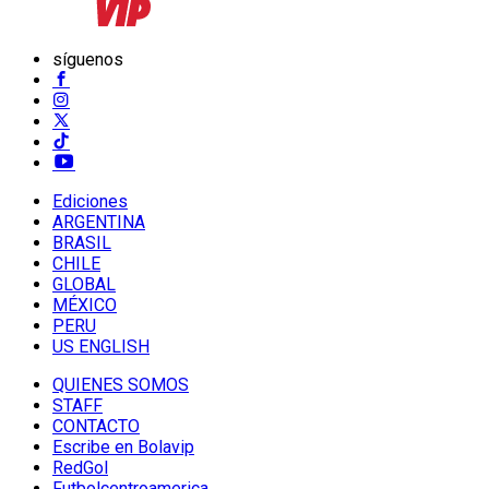
síguenos
Ediciones
ARGENTINA
BRASIL
CHILE
GLOBAL
MÉXICO
PERU
US ENGLISH
QUIENES SOMOS
STAFF
CONTACTO
Escribe en Bolavip
RedGol
Futbolcentroamerica