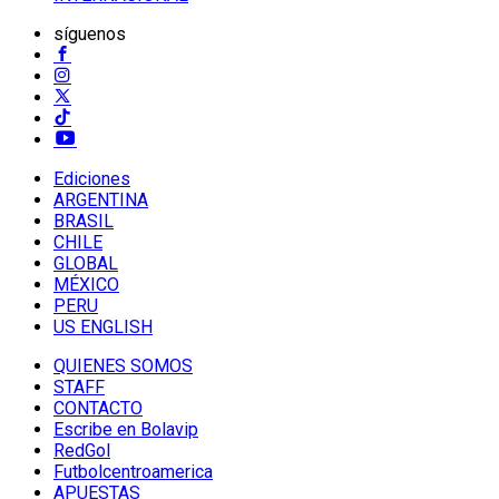
síguenos
Ediciones
ARGENTINA
BRASIL
CHILE
GLOBAL
MÉXICO
PERU
US ENGLISH
QUIENES SOMOS
STAFF
CONTACTO
Escribe en Bolavip
RedGol
Futbolcentroamerica
APUESTAS