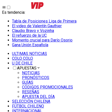
Es tendencia
:
Tabla de Posiciones Liga de Primera
El video de Valentín Gauthier
Claudio Bravo y Vozinha
El refuerzo de la UC
Momento crucial para Darío Osorio
Gana Unión Española
ULTIMAS NOTICIAS
COLO COLO
U DE CHILE
APUESTAS
NOTICIAS
PRONÓSTICOS
GUÍAS
CÓDIGOS PROMOCIONALES
RESEÑAS
APUESTA DEL DÍA
SELECCIÓN CHILENA
FÚTBOL CHILENO
INTERNACIONAL