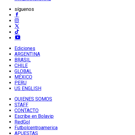
síguenos
Ediciones
ARGENTINA
BRASIL
CHILE
GLOBAL
MÉXICO
PERU
US ENGLISH
QUIENES SOMOS
STAFF
CONTACTO
Escribe en Bolavip
RedGol
Futbolcentroamerica
APUESTAS