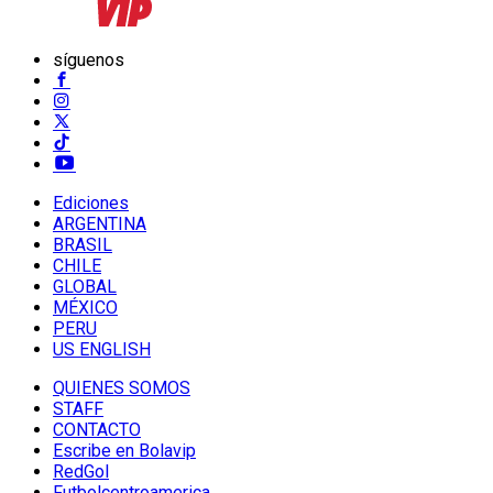
síguenos
Ediciones
ARGENTINA
BRASIL
CHILE
GLOBAL
MÉXICO
PERU
US ENGLISH
QUIENES SOMOS
STAFF
CONTACTO
Escribe en Bolavip
RedGol
Futbolcentroamerica