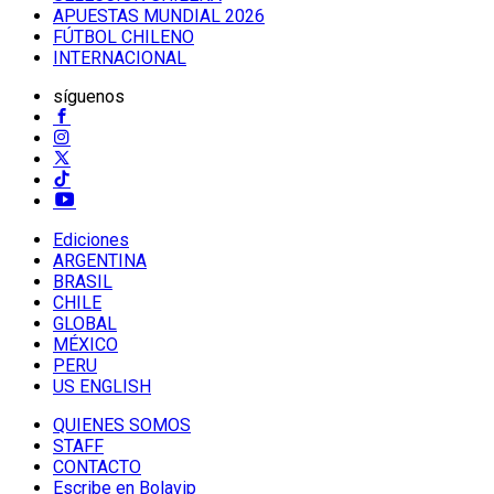
APUESTAS MUNDIAL 2026
FÚTBOL CHILENO
INTERNACIONAL
síguenos
Ediciones
ARGENTINA
BRASIL
CHILE
GLOBAL
MÉXICO
PERU
US ENGLISH
QUIENES SOMOS
STAFF
CONTACTO
Escribe en Bolavip