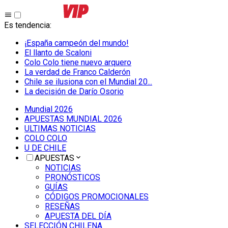
Es tendencia
:
¡España campeón del mundo!
El llanto de Scaloni
Colo Colo tiene nuevo arquero
La verdad de Franco Calderón
Chile se ilusiona con el Mundial 20...
La decisión de Darío Osorio
Mundial 2026
APUESTAS MUNDIAL 2026
ULTIMAS NOTICIAS
COLO COLO
U DE CHILE
APUESTAS
NOTICIAS
PRONÓSTICOS
GUÍAS
CÓDIGOS PROMOCIONALES
RESEÑAS
APUESTA DEL DÍA
SELECCIÓN CHILENA