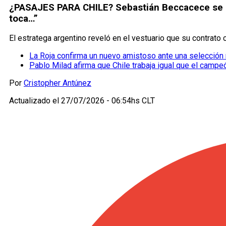
¿PASAJES PARA CHILE? Sebastián Beccacece se qu
toca…”
El estratega argentino reveló en el vestuario que su contrato c
La Roja confirma un nuevo amistoso ante una selección 
Pablo Milad afirma que Chile trabaja igual que el camp
Por
Cristopher Antúnez
Actualizado el
27/07/2026 - 06:54hs CLT