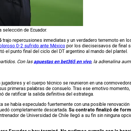
 selección de Ecuador.
6
trajo repercusiones inmediatas y un verdadero terremoto en los
oloroso 0-2 sufrido ante México
por los dieciseisavos de final si
etó el punto final del ciclo del DT argentino al mando del plantel.
artidos. Con las
apuestas en bet365 en vivo
, la adrenalina au
 jugadores y el cuerpo técnico se reunieron en una conmovedor
sus primeras palabras de consuelo. Tras ese emotivo momento, l
de ratificar la salida definitiva del estratega.
cta se había especulado fuertemente con una posible renovación 
quedó completamente descartada.
Su contrato finalizó de form
trenador de Universidad de Chile llegó a su fin sin ninguna opci