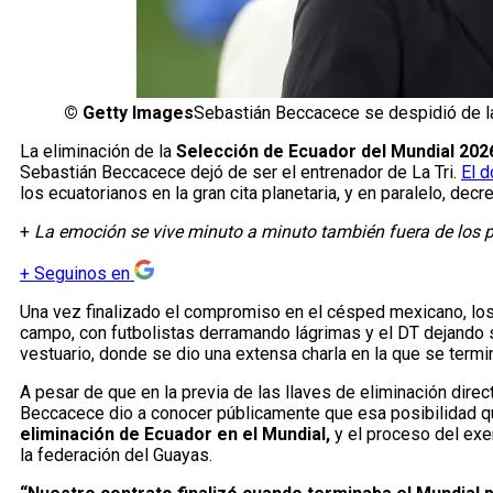
©
Getty Images
Sebastián Beccacece se despidió de la
La eliminación de la
Selección de Ecuador del Mundial 202
Sebastián Beccacece dejó de ser el entrenador de La Tri.
El d
los ecuatorianos en la gran cita planetaria, y en paralelo, decr
+
La emoción se vive minuto a minuto también fuera de los p
+
Seguinos en
Una vez finalizado el compromiso en el césped mexicano, los
campo, con futbolistas derramando lágrimas y el DT dejando 
vestuario, donde se dio una extensa charla en la que se terminó 
A pesar de que en la previa de las llaves de eliminación dire
Beccacece dio a conocer públicamente que esa posibilidad 
eliminación de Ecuador en el Mundial,
y el proceso del exen
la federación del Guayas.