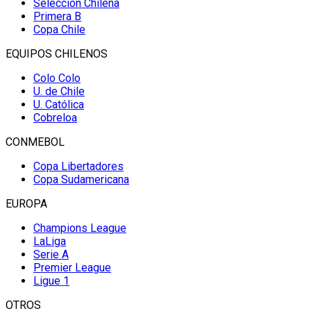
Selección Chilena
Primera B
Copa Chile
EQUIPOS CHILENOS
Colo Colo
U. de Chile
U. Católica
Cobreloa
CONMEBOL
Copa Libertadores
Copa Sudamericana
EUROPA
Champions League
LaLiga
Serie A
Premier League
Ligue 1
OTROS