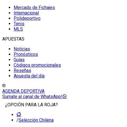
Mercado de Fichajes
Internacional
Polideportivo
Tenis
MLS
APUESTAS
Noticias
Pronósticos
Guías
Códigos promocionales
Reseñas
Apuesta del día
AGENDA DEPORTIVA
Sumate al canal de WhatsApp!
¿OPCIÓN PARA LA ROJA?
/
Selección Chilena