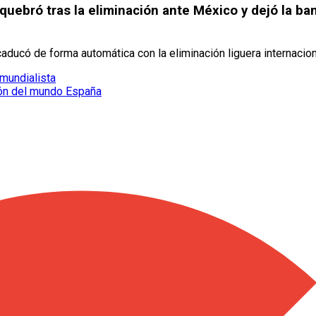
ebró tras la eliminación ante México y dejó la ba
aducó de forma automática con la eliminación liguera internaciona
mundialista
eón del mundo España