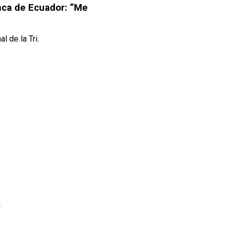
nca de Ecuador: “Me
l de la Tri.