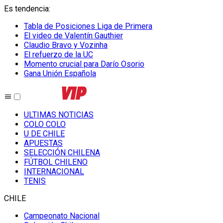
Es tendencia
:
Tabla de Posiciones Liga de Primera
El video de Valentín Gauthier
Claudio Bravo y Vozinha
El refuerzo de la UC
Momento crucial para Darío Osorio
Gana Unión Española
ULTIMAS NOTICIAS
COLO COLO
U DE CHILE
APUESTAS
SELECCIÓN CHILENA
FÚTBOL CHILENO
INTERNACIONAL
TENIS
CHILE
Campeonato Nacional