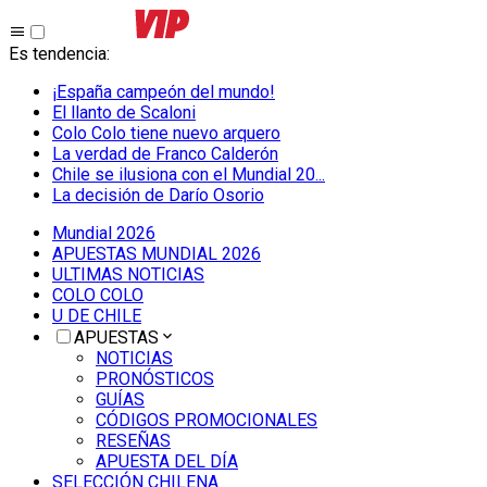
Es tendencia
:
¡España campeón del mundo!
El llanto de Scaloni
Colo Colo tiene nuevo arquero
La verdad de Franco Calderón
Chile se ilusiona con el Mundial 20...
La decisión de Darío Osorio
Mundial 2026
APUESTAS MUNDIAL 2026
ULTIMAS NOTICIAS
COLO COLO
U DE CHILE
APUESTAS
NOTICIAS
PRONÓSTICOS
GUÍAS
CÓDIGOS PROMOCIONALES
RESEÑAS
APUESTA DEL DÍA
SELECCIÓN CHILENA