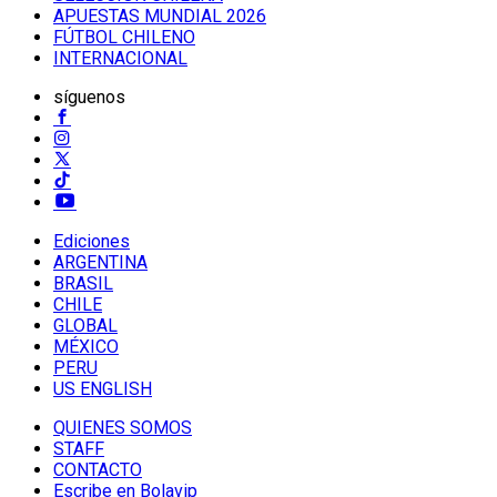
APUESTAS MUNDIAL 2026
FÚTBOL CHILENO
INTERNACIONAL
síguenos
Ediciones
ARGENTINA
BRASIL
CHILE
GLOBAL
MÉXICO
PERU
US ENGLISH
QUIENES SOMOS
STAFF
CONTACTO
Escribe en Bolavip