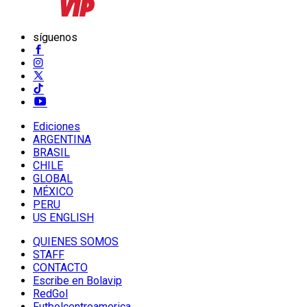
síguenos
Ediciones
ARGENTINA
BRASIL
CHILE
GLOBAL
MÉXICO
PERU
US ENGLISH
QUIENES SOMOS
STAFF
CONTACTO
Escribe en Bolavip
RedGol
Futbolcentroamerica