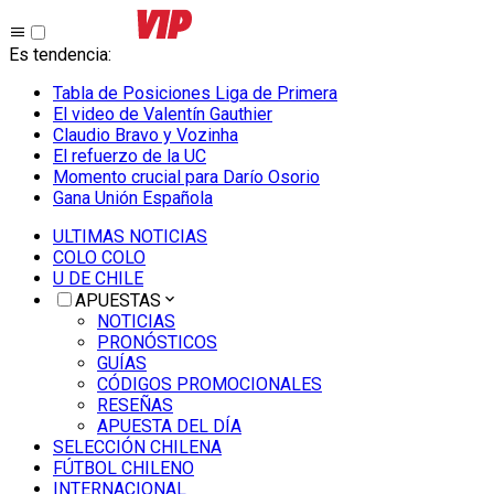
Es tendencia
:
Tabla de Posiciones Liga de Primera
El video de Valentín Gauthier
Claudio Bravo y Vozinha
El refuerzo de la UC
Momento crucial para Darío Osorio
Gana Unión Española
ULTIMAS NOTICIAS
COLO COLO
U DE CHILE
APUESTAS
NOTICIAS
PRONÓSTICOS
GUÍAS
CÓDIGOS PROMOCIONALES
RESEÑAS
APUESTA DEL DÍA
SELECCIÓN CHILENA
FÚTBOL CHILENO
INTERNACIONAL