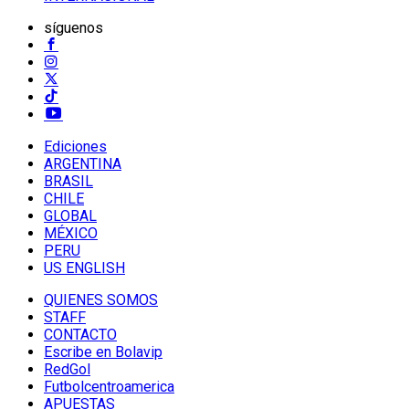
síguenos
Ediciones
ARGENTINA
BRASIL
CHILE
GLOBAL
MÉXICO
PERU
US ENGLISH
QUIENES SOMOS
STAFF
CONTACTO
Escribe en Bolavip
RedGol
Futbolcentroamerica
APUESTAS