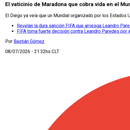
El vaticinio de Maradona que cobra vida en el Mu
El Diego ya veía que un Mundial organizado por los Estados Un
Revelan la dura sanción FIFA que arriesga Leandro Par
FIFA toma fuerte decisión contra Leandro Paredes por in
Por
Bastián Gómez
08/07/2026 - 21:32hs CLT