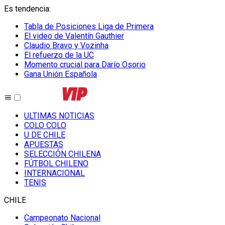
Es tendencia
:
Tabla de Posiciones Liga de Primera
El video de Valentín Gauthier
Claudio Bravo y Vozinha
El refuerzo de la UC
Momento crucial para Darío Osorio
Gana Unión Española
ULTIMAS NOTICIAS
COLO COLO
U DE CHILE
APUESTAS
SELECCIÓN CHILENA
FÚTBOL CHILENO
INTERNACIONAL
TENIS
CHILE
Campeonato Nacional