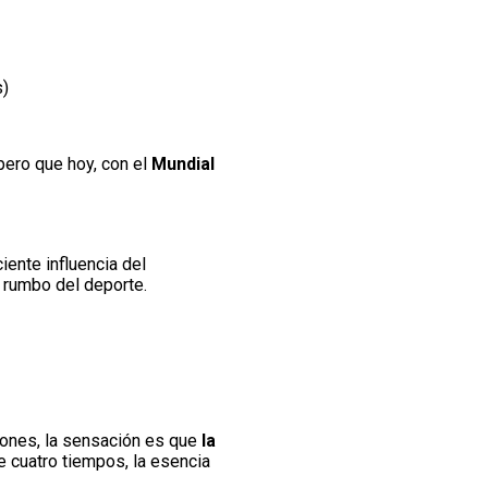
s)
pero que hoy, con el
Mundial
iente influencia del
l rumbo del deporte.
siones, la sensación es que
la
e cuatro tiempos, la esencia