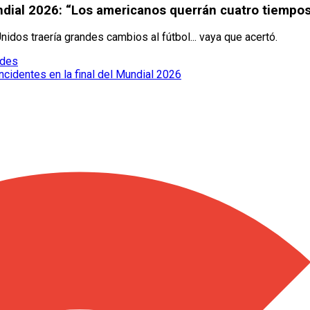
ndial 2026: “Los americanos querrán cuatro tiempos 
idos traería grandes cambios al fútbol... vaya que acertó.
edes
cidentes en la final del Mundial 2026