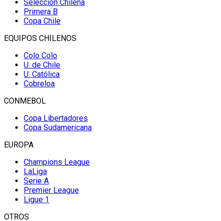
Selección Chilena
Primera B
Copa Chile
EQUIPOS CHILENOS
Colo Colo
U. de Chile
U. Católica
Cobreloa
CONMEBOL
Copa Libertadores
Copa Sudamericana
EUROPA
Champions League
LaLiga
Serie A
Premier League
Ligue 1
OTROS