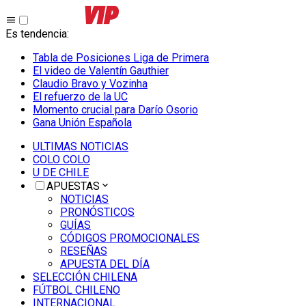
Es tendencia
:
Tabla de Posiciones Liga de Primera
El video de Valentín Gauthier
Claudio Bravo y Vozinha
El refuerzo de la UC
Momento crucial para Darío Osorio
Gana Unión Española
ULTIMAS NOTICIAS
COLO COLO
U DE CHILE
APUESTAS
NOTICIAS
PRONÓSTICOS
GUÍAS
CÓDIGOS PROMOCIONALES
RESEÑAS
APUESTA DEL DÍA
SELECCIÓN CHILENA
FÚTBOL CHILENO
INTERNACIONAL