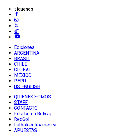
síguenos
Ediciones
ARGENTINA
BRASIL
CHILE
GLOBAL
MÉXICO
PERU
US ENGLISH
QUIENES SOMOS
STAFF
CONTACTO
Escribe en Bolavip
RedGol
Futbolcentroamerica
APUESTAS