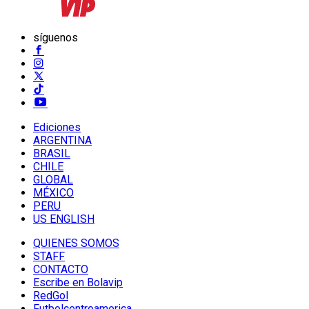
síguenos
Ediciones
ARGENTINA
BRASIL
CHILE
GLOBAL
MÉXICO
PERU
US ENGLISH
QUIENES SOMOS
STAFF
CONTACTO
Escribe en Bolavip
RedGol
Futbolcentroamerica