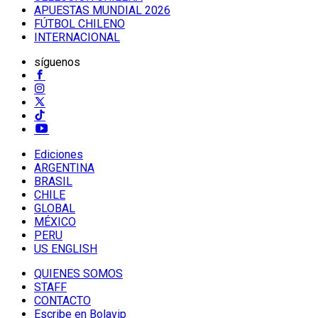
APUESTAS MUNDIAL 2026
FÚTBOL CHILENO
INTERNACIONAL
síguenos
Ediciones
ARGENTINA
BRASIL
CHILE
GLOBAL
MÉXICO
PERU
US ENGLISH
QUIENES SOMOS
STAFF
CONTACTO
Escribe en Bolavip