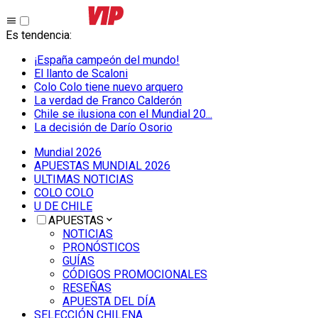
Es tendencia
:
¡España campeón del mundo!
El llanto de Scaloni
Colo Colo tiene nuevo arquero
La verdad de Franco Calderón
Chile se ilusiona con el Mundial 20...
La decisión de Darío Osorio
Mundial 2026
APUESTAS MUNDIAL 2026
ULTIMAS NOTICIAS
COLO COLO
U DE CHILE
APUESTAS
NOTICIAS
PRONÓSTICOS
GUÍAS
CÓDIGOS PROMOCIONALES
RESEÑAS
APUESTA DEL DÍA
SELECCIÓN CHILENA