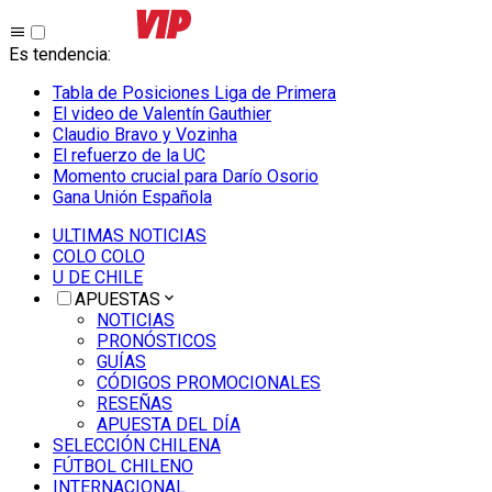
Es tendencia
:
Tabla de Posiciones Liga de Primera
El video de Valentín Gauthier
Claudio Bravo y Vozinha
El refuerzo de la UC
Momento crucial para Darío Osorio
Gana Unión Española
ULTIMAS NOTICIAS
COLO COLO
U DE CHILE
APUESTAS
NOTICIAS
PRONÓSTICOS
GUÍAS
CÓDIGOS PROMOCIONALES
RESEÑAS
APUESTA DEL DÍA
SELECCIÓN CHILENA
FÚTBOL CHILENO
INTERNACIONAL