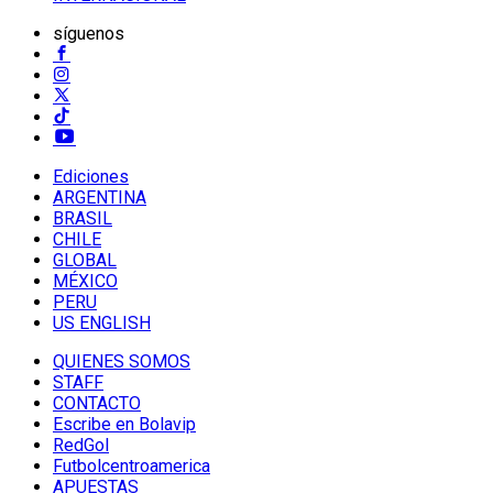
síguenos
Ediciones
ARGENTINA
BRASIL
CHILE
GLOBAL
MÉXICO
PERU
US ENGLISH
QUIENES SOMOS
STAFF
CONTACTO
Escribe en Bolavip
RedGol
Futbolcentroamerica
APUESTAS