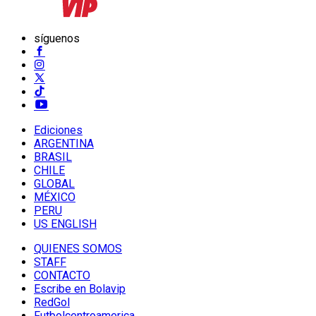
síguenos
Ediciones
ARGENTINA
BRASIL
CHILE
GLOBAL
MÉXICO
PERU
US ENGLISH
QUIENES SOMOS
STAFF
CONTACTO
Escribe en Bolavip
RedGol
Futbolcentroamerica