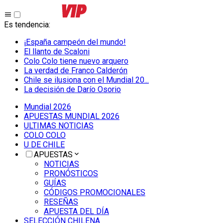
Es tendencia
:
¡España campeón del mundo!
El llanto de Scaloni
Colo Colo tiene nuevo arquero
La verdad de Franco Calderón
Chile se ilusiona con el Mundial 20...
La decisión de Darío Osorio
Mundial 2026
APUESTAS MUNDIAL 2026
ULTIMAS NOTICIAS
COLO COLO
U DE CHILE
APUESTAS
NOTICIAS
PRONÓSTICOS
GUÍAS
CÓDIGOS PROMOCIONALES
RESEÑAS
APUESTA DEL DÍA
SELECCIÓN CHILENA