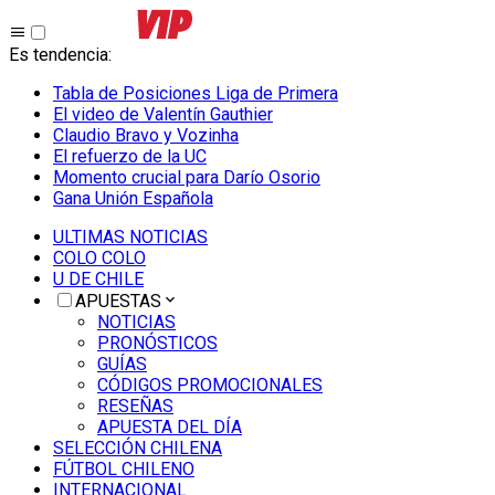
Es tendencia
:
Tabla de Posiciones Liga de Primera
El video de Valentín Gauthier
Claudio Bravo y Vozinha
El refuerzo de la UC
Momento crucial para Darío Osorio
Gana Unión Española
ULTIMAS NOTICIAS
COLO COLO
U DE CHILE
APUESTAS
NOTICIAS
PRONÓSTICOS
GUÍAS
CÓDIGOS PROMOCIONALES
RESEÑAS
APUESTA DEL DÍA
SELECCIÓN CHILENA
FÚTBOL CHILENO
INTERNACIONAL