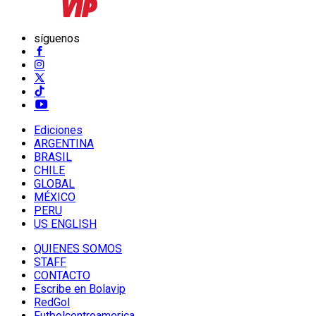
síguenos
Ediciones
ARGENTINA
BRASIL
CHILE
GLOBAL
MÉXICO
PERU
US ENGLISH
QUIENES SOMOS
STAFF
CONTACTO
Escribe en Bolavip
RedGol
Futbolcentroamerica