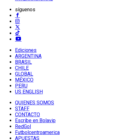
síguenos
Ediciones
ARGENTINA
BRASIL
CHILE
GLOBAL
MÉXICO
PERU
US ENGLISH
QUIENES SOMOS
STAFF
CONTACTO
Escribe en Bolavip
RedGol
Futbolcentroamerica
APUESTAS