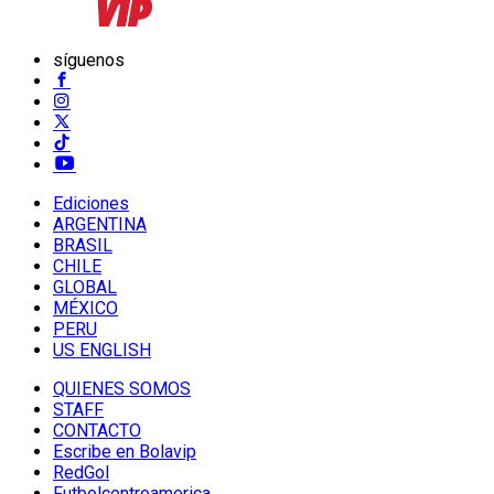
síguenos
Ediciones
ARGENTINA
BRASIL
CHILE
GLOBAL
MÉXICO
PERU
US ENGLISH
QUIENES SOMOS
STAFF
CONTACTO
Escribe en Bolavip
RedGol
Futbolcentroamerica