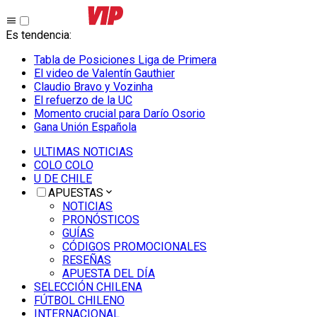
Es tendencia
:
Tabla de Posiciones Liga de Primera
El video de Valentín Gauthier
Claudio Bravo y Vozinha
El refuerzo de la UC
Momento crucial para Darío Osorio
Gana Unión Española
ULTIMAS NOTICIAS
COLO COLO
U DE CHILE
APUESTAS
NOTICIAS
PRONÓSTICOS
GUÍAS
CÓDIGOS PROMOCIONALES
RESEÑAS
APUESTA DEL DÍA
SELECCIÓN CHILENA
FÚTBOL CHILENO
INTERNACIONAL