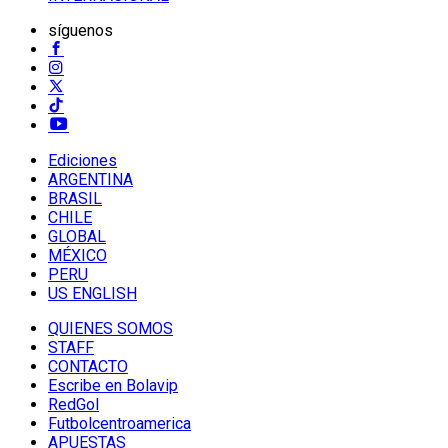
síguenos
Ediciones
ARGENTINA
BRASIL
CHILE
GLOBAL
MÉXICO
PERU
US ENGLISH
QUIENES SOMOS
STAFF
CONTACTO
Escribe en Bolavip
RedGol
Futbolcentroamerica
APUESTAS