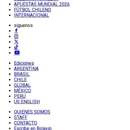
APUESTAS MUNDIAL 2026
FÚTBOL CHILENO
INTERNACIONAL
síguenos
Ediciones
ARGENTINA
BRASIL
CHILE
GLOBAL
MÉXICO
PERU
US ENGLISH
QUIENES SOMOS
STAFF
CONTACTO
Escribe en Bolavip