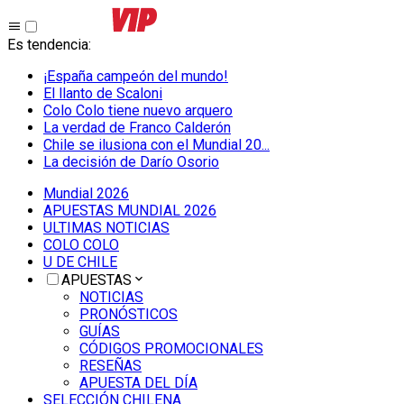
Es tendencia
:
¡España campeón del mundo!
El llanto de Scaloni
Colo Colo tiene nuevo arquero
La verdad de Franco Calderón
Chile se ilusiona con el Mundial 20...
La decisión de Darío Osorio
Mundial 2026
APUESTAS MUNDIAL 2026
ULTIMAS NOTICIAS
COLO COLO
U DE CHILE
APUESTAS
NOTICIAS
PRONÓSTICOS
GUÍAS
CÓDIGOS PROMOCIONALES
RESEÑAS
APUESTA DEL DÍA
SELECCIÓN CHILENA