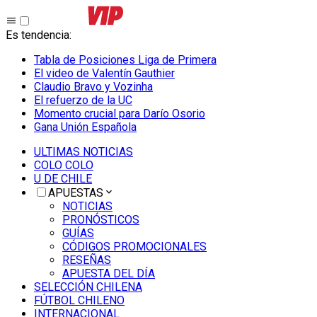
Es tendencia
:
Tabla de Posiciones Liga de Primera
El video de Valentín Gauthier
Claudio Bravo y Vozinha
El refuerzo de la UC
Momento crucial para Darío Osorio
Gana Unión Española
ULTIMAS NOTICIAS
COLO COLO
U DE CHILE
APUESTAS
NOTICIAS
PRONÓSTICOS
GUÍAS
CÓDIGOS PROMOCIONALES
RESEÑAS
APUESTA DEL DÍA
SELECCIÓN CHILENA
FÚTBOL CHILENO
INTERNACIONAL