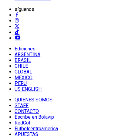
síguenos
Ediciones
ARGENTINA
BRASIL
CHILE
GLOBAL
MÉXICO
PERU
US ENGLISH
QUIENES SOMOS
STAFF
CONTACTO
Escribe en Bolavip
RedGol
Futbolcentroamerica
APUESTAS