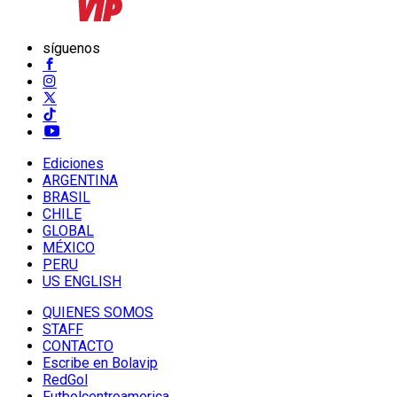
síguenos
Ediciones
ARGENTINA
BRASIL
CHILE
GLOBAL
MÉXICO
PERU
US ENGLISH
QUIENES SOMOS
STAFF
CONTACTO
Escribe en Bolavip
RedGol
Futbolcentroamerica