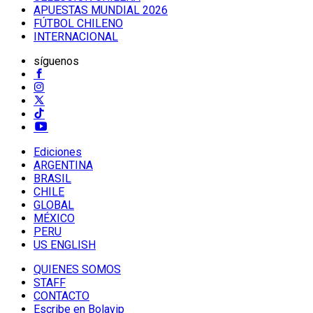
APUESTAS MUNDIAL 2026
FÚTBOL CHILENO
INTERNACIONAL
síguenos
Ediciones
ARGENTINA
BRASIL
CHILE
GLOBAL
MÉXICO
PERU
US ENGLISH
QUIENES SOMOS
STAFF
CONTACTO
Escribe en Bolavip