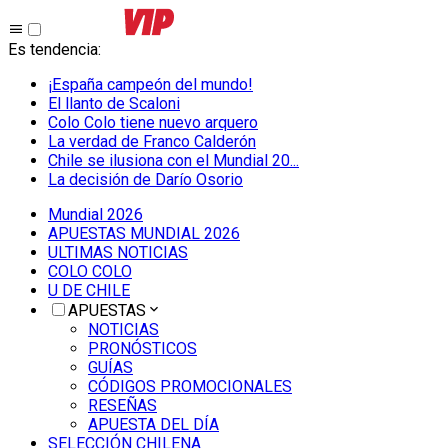
Es tendencia
:
¡España campeón del mundo!
El llanto de Scaloni
Colo Colo tiene nuevo arquero
La verdad de Franco Calderón
Chile se ilusiona con el Mundial 20...
La decisión de Darío Osorio
Mundial 2026
APUESTAS MUNDIAL 2026
ULTIMAS NOTICIAS
COLO COLO
U DE CHILE
APUESTAS
NOTICIAS
PRONÓSTICOS
GUÍAS
CÓDIGOS PROMOCIONALES
RESEÑAS
APUESTA DEL DÍA
SELECCIÓN CHILENA