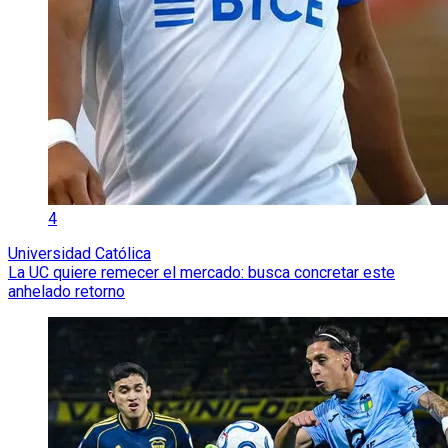
4
Universidad Católica
La UC quiere remecer el mercado: busca concretar este
anhelado retorno