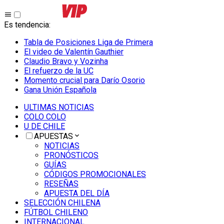
Es tendencia
:
Tabla de Posiciones Liga de Primera
El video de Valentín Gauthier
Claudio Bravo y Vozinha
El refuerzo de la UC
Momento crucial para Darío Osorio
Gana Unión Española
ULTIMAS NOTICIAS
COLO COLO
U DE CHILE
APUESTAS
NOTICIAS
PRONÓSTICOS
GUÍAS
CÓDIGOS PROMOCIONALES
RESEÑAS
APUESTA DEL DÍA
SELECCIÓN CHILENA
FÚTBOL CHILENO
INTERNACIONAL