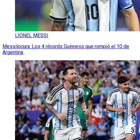
LIONEL MESSI
Messilocura: Los 4 récords Guinness que rompió el 10 de
Argentina