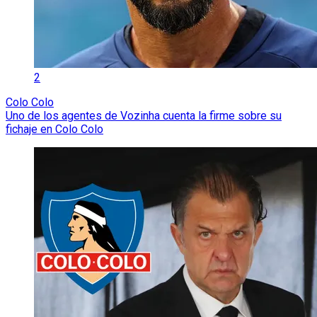
2
Colo Colo
Uno de los agentes de Vozinha cuenta la firme sobre su
fichaje en Colo Colo