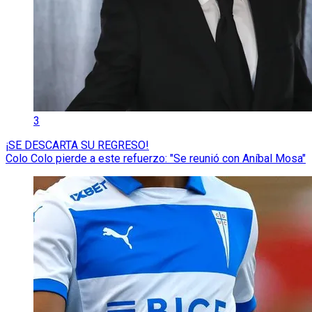
3
¡SE DESCARTA SU REGRESO!
Colo Colo pierde a este refuerzo: "Se reunió con Aníbal Mosa"