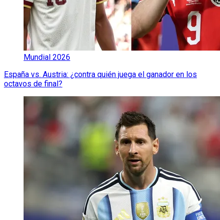
Mundial 2026
España vs. Austria: ¿contra quién juega el ganador en los
octavos de final?