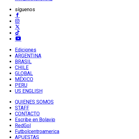
síguenos
Ediciones
ARGENTINA
BRASIL
CHILE
GLOBAL
MÉXICO
PERU
US ENGLISH
QUIENES SOMOS
STAFF
CONTACTO
Escribe en Bolavip
RedGol
Futbolcentroamerica
APUESTAS