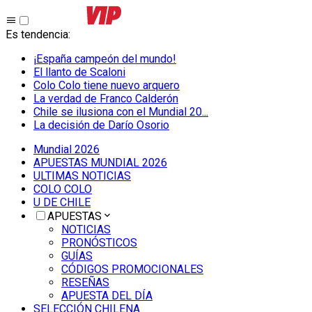
Es tendencia
:
¡España campeón del mundo!
El llanto de Scaloni
Colo Colo tiene nuevo arquero
La verdad de Franco Calderón
Chile se ilusiona con el Mundial 20...
La decisión de Darío Osorio
Mundial 2026
APUESTAS MUNDIAL 2026
ULTIMAS NOTICIAS
COLO COLO
U DE CHILE
APUESTAS
NOTICIAS
PRONÓSTICOS
GUÍAS
CÓDIGOS PROMOCIONALES
RESEÑAS
APUESTA DEL DÍA
SELECCIÓN CHILENA