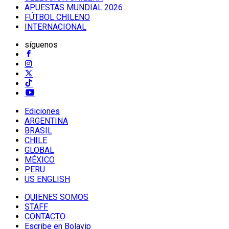
APUESTAS MUNDIAL 2026
FÚTBOL CHILENO
INTERNACIONAL
síguenos
Ediciones
ARGENTINA
BRASIL
CHILE
GLOBAL
MÉXICO
PERU
US ENGLISH
QUIENES SOMOS
STAFF
CONTACTO
Escribe en Bolavip