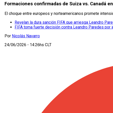
Formaciones confirmadas de Suiza vs. Canadá en 
El choque entre europeos y norteamericanos promete intensida
Revelan la dura sanción FIFA que arriesga Leandro Par
FIFA toma fuerte decisión contra Leandro Paredes por in
Por
Nicolás Navarro
24/06/2026 - 14:26hs CLT