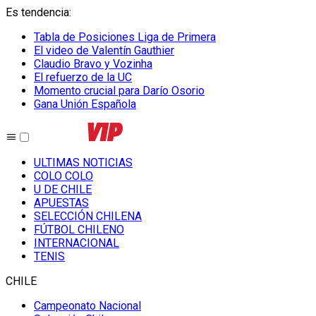
Es tendencia
:
Tabla de Posiciones Liga de Primera
El video de Valentín Gauthier
Claudio Bravo y Vozinha
El refuerzo de la UC
Momento crucial para Darío Osorio
Gana Unión Española
ULTIMAS NOTICIAS
COLO COLO
U DE CHILE
APUESTAS
SELECCIÓN CHILENA
FÚTBOL CHILENO
INTERNACIONAL
TENIS
CHILE
Campeonato Nacional