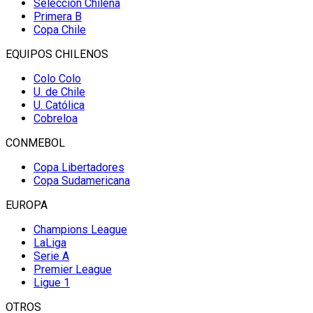
Selección Chilena
Primera B
Copa Chile
EQUIPOS CHILENOS
Colo Colo
U. de Chile
U. Católica
Cobreloa
CONMEBOL
Copa Libertadores
Copa Sudamericana
EUROPA
Champions League
LaLiga
Serie A
Premier League
Ligue 1
OTROS