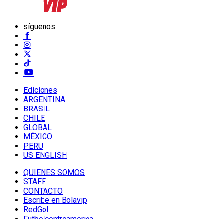
síguenos
Ediciones
ARGENTINA
BRASIL
CHILE
GLOBAL
MÉXICO
PERU
US ENGLISH
QUIENES SOMOS
STAFF
CONTACTO
Escribe en Bolavip
RedGol
Futbolcentroamerica