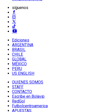
síguenos
Ediciones
ARGENTINA
BRASIL
CHILE
GLOBAL
MÉXICO
PERU
US ENGLISH
QUIENES SOMOS
STAFF
CONTACTO
Escribe en Bolavip
RedGol
Futbolcentroamerica
APUESTAS