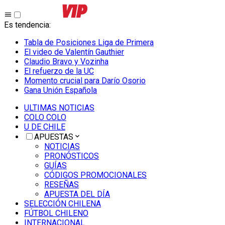
Es tendencia
:
Tabla de Posiciones Liga de Primera
El video de Valentín Gauthier
Claudio Bravo y Vozinha
El refuerzo de la UC
Momento crucial para Darío Osorio
Gana Unión Española
ULTIMAS NOTICIAS
COLO COLO
U DE CHILE
APUESTAS
NOTICIAS
PRONÓSTICOS
GUÍAS
CÓDIGOS PROMOCIONALES
RESEÑAS
APUESTA DEL DÍA
SELECCIÓN CHILENA
FÚTBOL CHILENO
INTERNACIONAL