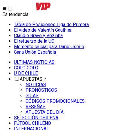
Es tendencia
:
Tabla de Posiciones Liga de Primera
El video de Valentín Gauthier
Claudio Bravo y Vozinha
El refuerzo de la UC
Momento crucial para Darío Osorio
Gana Unión Española
ULTIMAS NOTICIAS
COLO COLO
U DE CHILE
APUESTAS
NOTICIAS
PRONÓSTICOS
GUÍAS
CÓDIGOS PROMOCIONALES
RESEÑAS
APUESTA DEL DÍA
SELECCIÓN CHILENA
FÚTBOL CHILENO
INTERNACIONAL