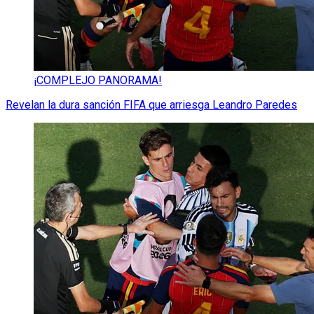
¡COMPLEJO PANORAMA!
Revelan la dura sanción FIFA que arriesga Leandro Paredes