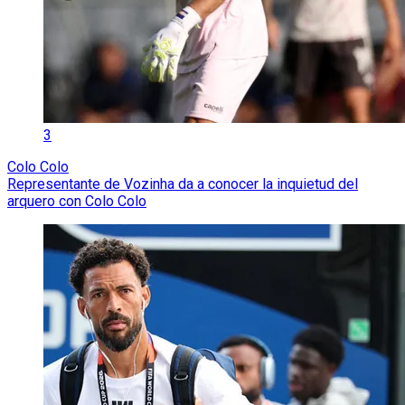
3
Colo Colo
Representante de Vozinha da a conocer la inquietud del
arquero con Colo Colo