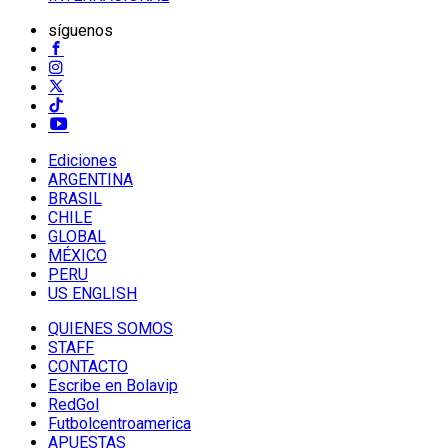
síguenos
Ediciones
ARGENTINA
BRASIL
CHILE
GLOBAL
MÉXICO
PERU
US ENGLISH
QUIENES SOMOS
STAFF
CONTACTO
Escribe en Bolavip
RedGol
Futbolcentroamerica
APUESTAS