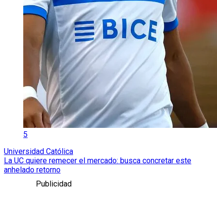
5
Universidad Católica
La UC quiere remecer el mercado: busca concretar este
anhelado retorno
Publicidad