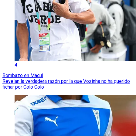
4
Bombazo en Macul
Revelan la verdadera razón por la que Vozinha no ha querido
fichar por Colo Colo