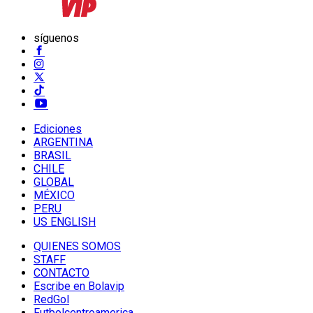
síguenos
Ediciones
ARGENTINA
BRASIL
CHILE
GLOBAL
MÉXICO
PERU
US ENGLISH
QUIENES SOMOS
STAFF
CONTACTO
Escribe en Bolavip
RedGol
Futbolcentroamerica