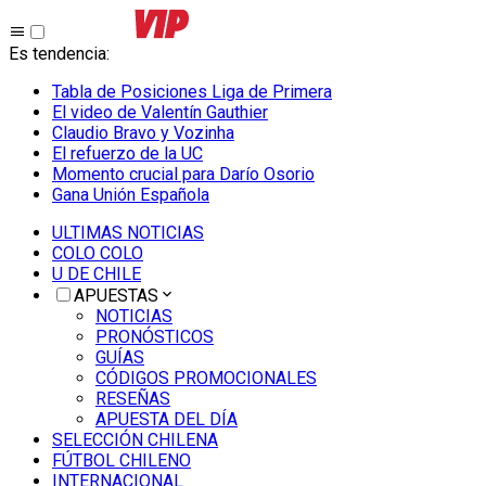
Es tendencia
:
Tabla de Posiciones Liga de Primera
El video de Valentín Gauthier
Claudio Bravo y Vozinha
El refuerzo de la UC
Momento crucial para Darío Osorio
Gana Unión Española
ULTIMAS NOTICIAS
COLO COLO
U DE CHILE
APUESTAS
NOTICIAS
PRONÓSTICOS
GUÍAS
CÓDIGOS PROMOCIONALES
RESEÑAS
APUESTA DEL DÍA
SELECCIÓN CHILENA
FÚTBOL CHILENO
INTERNACIONAL