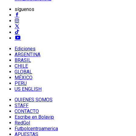
síguenos
Ediciones
ARGENTINA
BRASIL
CHILE
GLOBAL
MÉXICO
PERU
US ENGLISH
QUIENES SOMOS
STAFF
CONTACTO
Escribe en Bolavip
RedGol
Futbolcentroamerica
APUESTAS