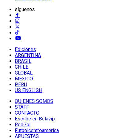
síguenos
Ediciones
ARGENTINA
BRASIL
CHILE
GLOBAL
MÉXICO
PERU
US ENGLISH
QUIENES SOMOS
STAFF
CONTACTO
Escribe en Bolavip
RedGol
Futbolcentroamerica
APUESTAS