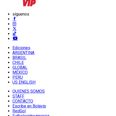
síguenos
Ediciones
ARGENTINA
BRASIL
CHILE
GLOBAL
MÉXICO
PERU
US ENGLISH
QUIENES SOMOS
STAFF
CONTACTO
Escribe en Bolavip
RedGol
Futbolcentroamerica