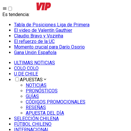
Es tendencia
:
Tabla de Posiciones Liga de Primera
El video de Valentín Gauthier
Claudio Bravo y Vozinha
El refuerzo de la UC
Momento crucial para Darío Osorio
Gana Unión Española
ULTIMAS NOTICIAS
COLO COLO
U DE CHILE
APUESTAS
NOTICIAS
PRONÓSTICOS
GUÍAS
CÓDIGOS PROMOCIONALES
RESEÑAS
APUESTA DEL DÍA
SELECCIÓN CHILENA
FÚTBOL CHILENO
INTERNACIONAL