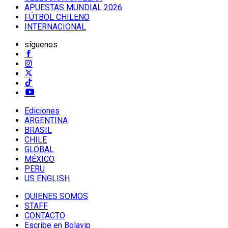
APUESTAS MUNDIAL 2026
FÚTBOL CHILENO
INTERNACIONAL
síguenos
Ediciones
ARGENTINA
BRASIL
CHILE
GLOBAL
MÉXICO
PERU
US ENGLISH
QUIENES SOMOS
STAFF
CONTACTO
Escribe en Bolavip