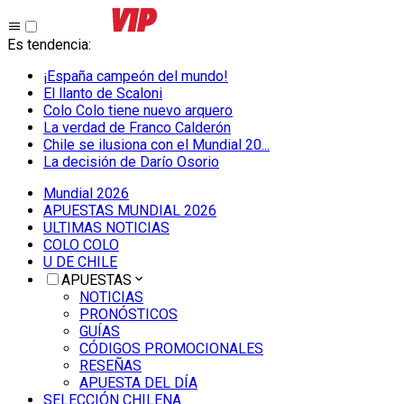
Es tendencia
:
¡España campeón del mundo!
El llanto de Scaloni
Colo Colo tiene nuevo arquero
La verdad de Franco Calderón
Chile se ilusiona con el Mundial 20...
La decisión de Darío Osorio
Mundial 2026
APUESTAS MUNDIAL 2026
ULTIMAS NOTICIAS
COLO COLO
U DE CHILE
APUESTAS
NOTICIAS
PRONÓSTICOS
GUÍAS
CÓDIGOS PROMOCIONALES
RESEÑAS
APUESTA DEL DÍA
SELECCIÓN CHILENA