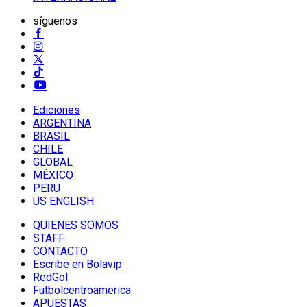
síguenos
Ediciones
ARGENTINA
BRASIL
CHILE
GLOBAL
MÉXICO
PERU
US ENGLISH
QUIENES SOMOS
STAFF
CONTACTO
Escribe en Bolavip
RedGol
Futbolcentroamerica
APUESTAS