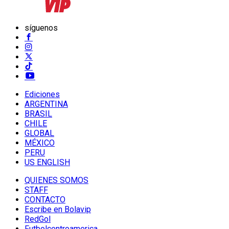
síguenos
Ediciones
ARGENTINA
BRASIL
CHILE
GLOBAL
MÉXICO
PERU
US ENGLISH
QUIENES SOMOS
STAFF
CONTACTO
Escribe en Bolavip
RedGol
Futbolcentroamerica