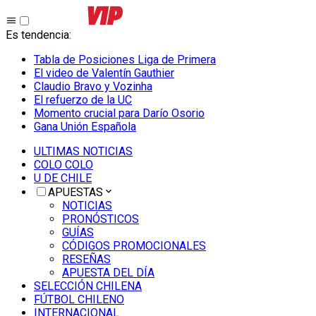
Es tendencia
:
Tabla de Posiciones Liga de Primera
El video de Valentín Gauthier
Claudio Bravo y Vozinha
El refuerzo de la UC
Momento crucial para Darío Osorio
Gana Unión Española
ULTIMAS NOTICIAS
COLO COLO
U DE CHILE
APUESTAS
NOTICIAS
PRONÓSTICOS
GUÍAS
CÓDIGOS PROMOCIONALES
RESEÑAS
APUESTA DEL DÍA
SELECCIÓN CHILENA
FÚTBOL CHILENO
INTERNACIONAL