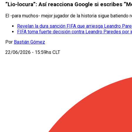
“Lio-locura”: Así reacciona Google si escribes “M
El -para muchos- mejor jugador de la historia sigue batiendo 
Revelan la dura sanción FIFA que arriesga Leandro Par
FIFA toma fuerte decisión contra Leandro Paredes por in
Por
Bastián Gómez
22/06/2026 - 15:59hs CLT