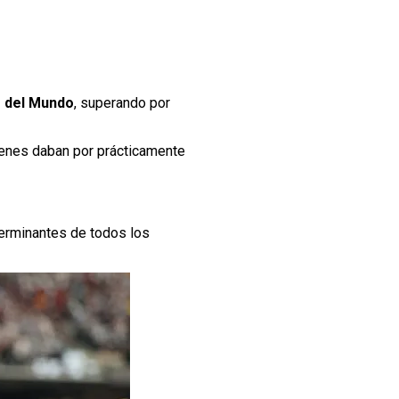
s del Mundo
, superando por
ienes daban por prácticamente
terminantes de todos los