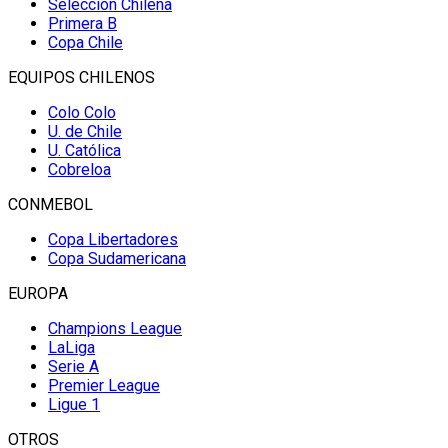
Selección Chilena
Primera B
Copa Chile
EQUIPOS CHILENOS
Colo Colo
U. de Chile
U. Católica
Cobreloa
CONMEBOL
Copa Libertadores
Copa Sudamericana
EUROPA
Champions League
LaLiga
Serie A
Premier League
Ligue 1
OTROS