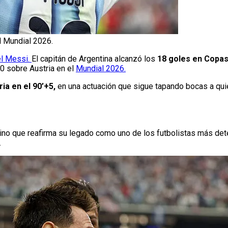
l Mundial 2026.
l Messi.
El capitán de Argentina alcanzó los
18 goles en Copa
-0 sobre Austria en el
Mundial 2026.
ria en el 90’+5,
en una actuación que sigue tapando bocas a qu
sino que reafirma su legado como uno de los futbolistas más de
.