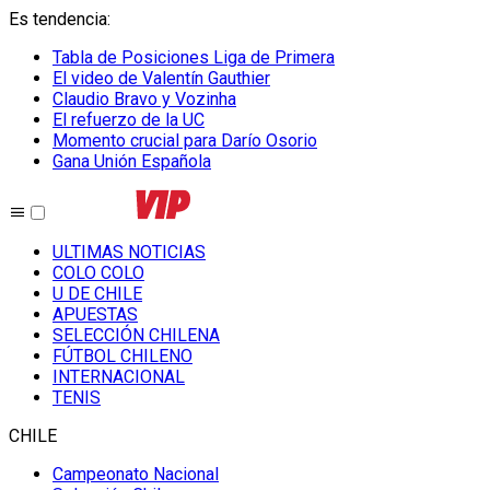
Es tendencia
:
Tabla de Posiciones Liga de Primera
El video de Valentín Gauthier
Claudio Bravo y Vozinha
El refuerzo de la UC
Momento crucial para Darío Osorio
Gana Unión Española
ULTIMAS NOTICIAS
COLO COLO
U DE CHILE
APUESTAS
SELECCIÓN CHILENA
FÚTBOL CHILENO
INTERNACIONAL
TENIS
CHILE
Campeonato Nacional