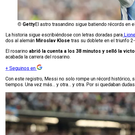
©
Getty
El astro trasandino sigue batiendo récords en e
La historia sigue escribiéndose con letras doradas para
Lione
dos al alemán
Miroslav Klose
tras su doblete en el triunfo 2
El rosarino
abrió la cuenta a los 38 minutos y selló la victo
acabada la carrera del rosarino.
+
Seguinos en
Con este registro, Messi no solo rompe un récord histórico, 
tiempos. Una vez más… y otra… y otra. Por si quedaban dudas