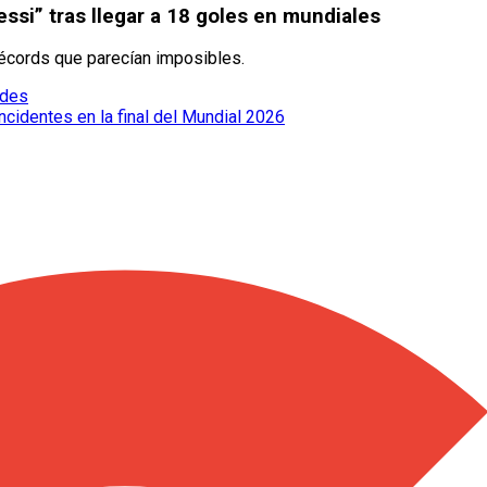
essi” tras llegar a 18 goles en mundiales
récords que parecían imposibles.
edes
cidentes en la final del Mundial 2026