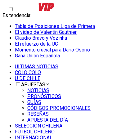
Es tendencia
:
Tabla de Posiciones Liga de Primera
El video de Valentín Gauthier
Claudio Bravo y Vozinha
El refuerzo de la UC
Momento crucial para Darío Osorio
Gana Unión Española
ULTIMAS NOTICIAS
COLO COLO
U DE CHILE
APUESTAS
NOTICIAS
PRONÓSTICOS
GUÍAS
CÓDIGOS PROMOCIONALES
RESEÑAS
APUESTA DEL DÍA
SELECCIÓN CHILENA
FÚTBOL CHILENO
INTERNACIONAL