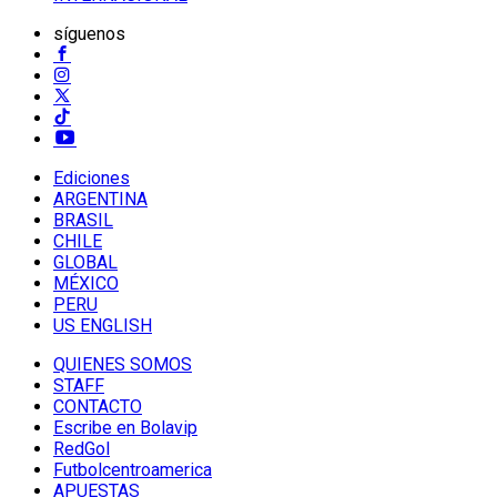
síguenos
Ediciones
ARGENTINA
BRASIL
CHILE
GLOBAL
MÉXICO
PERU
US ENGLISH
QUIENES SOMOS
STAFF
CONTACTO
Escribe en Bolavip
RedGol
Futbolcentroamerica
APUESTAS