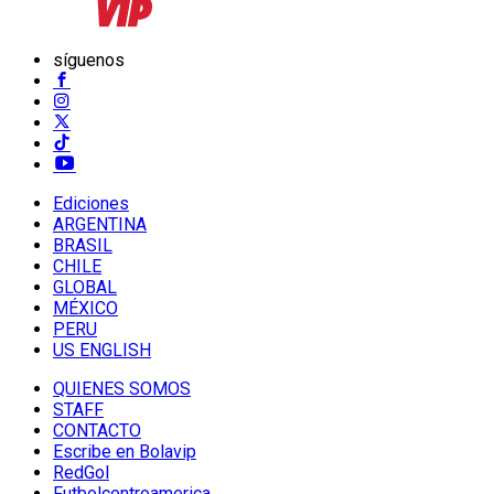
síguenos
Ediciones
ARGENTINA
BRASIL
CHILE
GLOBAL
MÉXICO
PERU
US ENGLISH
QUIENES SOMOS
STAFF
CONTACTO
Escribe en Bolavip
RedGol
Futbolcentroamerica