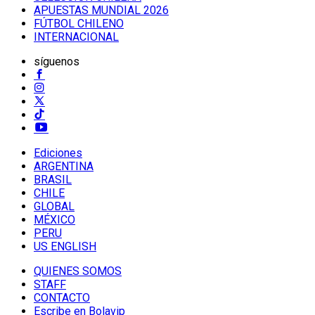
APUESTAS MUNDIAL 2026
FÚTBOL CHILENO
INTERNACIONAL
síguenos
Ediciones
ARGENTINA
BRASIL
CHILE
GLOBAL
MÉXICO
PERU
US ENGLISH
QUIENES SOMOS
STAFF
CONTACTO
Escribe en Bolavip