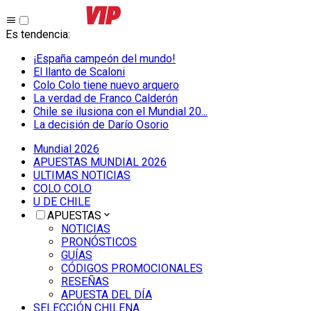
Es tendencia
:
¡España campeón del mundo!
El llanto de Scaloni
Colo Colo tiene nuevo arquero
La verdad de Franco Calderón
Chile se ilusiona con el Mundial 20...
La decisión de Darío Osorio
Mundial 2026
APUESTAS MUNDIAL 2026
ULTIMAS NOTICIAS
COLO COLO
U DE CHILE
APUESTAS
NOTICIAS
PRONÓSTICOS
GUÍAS
CÓDIGOS PROMOCIONALES
RESEÑAS
APUESTA DEL DÍA
SELECCIÓN CHILENA