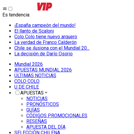
Es tendencia
:
¡España campeón del mundo!
El llanto de Scaloni
Colo Colo tiene nuevo arquero
La verdad de Franco Calderón
Chile se ilusiona con el Mundial 20...
La decisión de Darío Osorio
Mundial 2026
APUESTAS MUNDIAL 2026
ULTIMAS NOTICIAS
COLO COLO
U DE CHILE
APUESTAS
NOTICIAS
PRONÓSTICOS
GUÍAS
CÓDIGOS PROMOCIONALES
RESEÑAS
APUESTA DEL DÍA
SELECCIÓN CHILENA