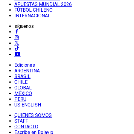
APUESTAS MUNDIAL 2026
FÚTBOL CHILENO
INTERNACIONAL
síguenos
Ediciones
ARGENTINA
BRASIL
CHILE
GLOBAL
MÉXICO
PERU
US ENGLISH
QUIENES SOMOS
STAFF
CONTACTO
Escribe en Bolavip