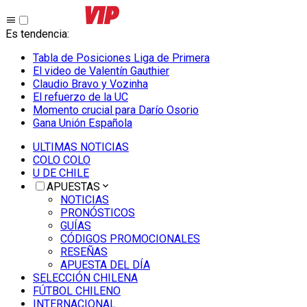
Es tendencia
:
Tabla de Posiciones Liga de Primera
El video de Valentín Gauthier
Claudio Bravo y Vozinha
El refuerzo de la UC
Momento crucial para Darío Osorio
Gana Unión Española
ULTIMAS NOTICIAS
COLO COLO
U DE CHILE
APUESTAS
NOTICIAS
PRONÓSTICOS
GUÍAS
CÓDIGOS PROMOCIONALES
RESEÑAS
APUESTA DEL DÍA
SELECCIÓN CHILENA
FÚTBOL CHILENO
INTERNACIONAL