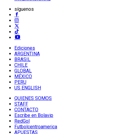
síguenos
Ediciones
ARGENTINA
BRASIL
CHILE
GLOBAL
MÉXICO
PERU
US ENGLISH
QUIENES SOMOS
STAFF
CONTACTO
Escribe en Bolavip
RedGol
Futbolcentroamerica
APUESTAS