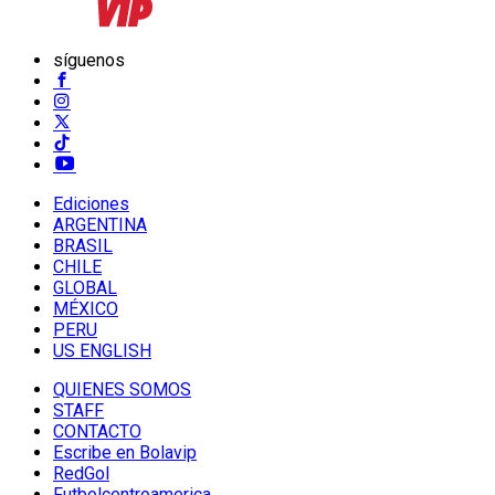
síguenos
Ediciones
ARGENTINA
BRASIL
CHILE
GLOBAL
MÉXICO
PERU
US ENGLISH
QUIENES SOMOS
STAFF
CONTACTO
Escribe en Bolavip
RedGol
Futbolcentroamerica