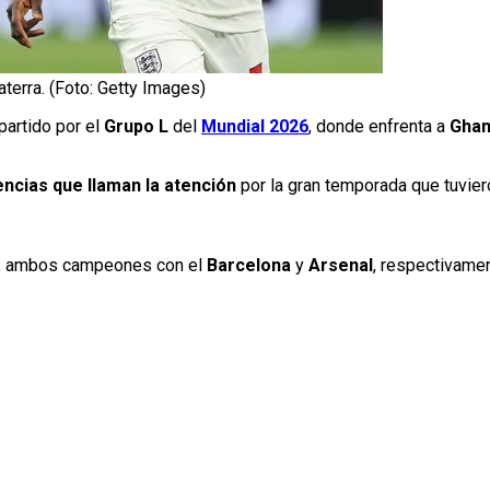
terra. (Foto: Getty Images)
artido por el
Grupo L
del
Mundial 2026
, donde enfrenta a
Gha
ncias que llaman la atención
por la gran temporada que tuvier
, ambos campeones con el
Barcelona
y
Arsenal
, respectivamen