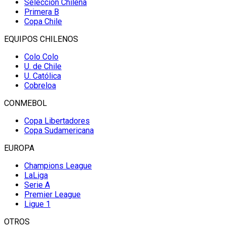
Selección Chilena
Primera B
Copa Chile
EQUIPOS CHILENOS
Colo Colo
U. de Chile
U. Católica
Cobreloa
CONMEBOL
Copa Libertadores
Copa Sudamericana
EUROPA
Champions League
LaLiga
Serie A
Premier League
Ligue 1
OTROS