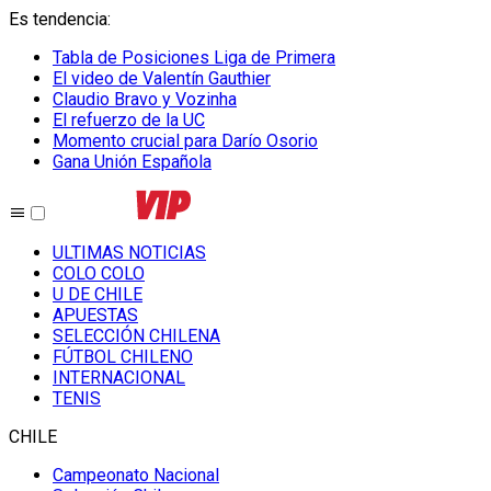
Es tendencia
:
Tabla de Posiciones Liga de Primera
El video de Valentín Gauthier
Claudio Bravo y Vozinha
El refuerzo de la UC
Momento crucial para Darío Osorio
Gana Unión Española
ULTIMAS NOTICIAS
COLO COLO
U DE CHILE
APUESTAS
SELECCIÓN CHILENA
FÚTBOL CHILENO
INTERNACIONAL
TENIS
CHILE
Campeonato Nacional