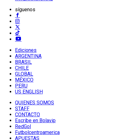
síguenos
Ediciones
ARGENTINA
BRASIL
CHILE
GLOBAL
MÉXICO
PERU
US ENGLISH
QUIENES SOMOS
STAFF
CONTACTO
Escribe en Bolavip
RedGol
Futbolcentroamerica
APUESTAS