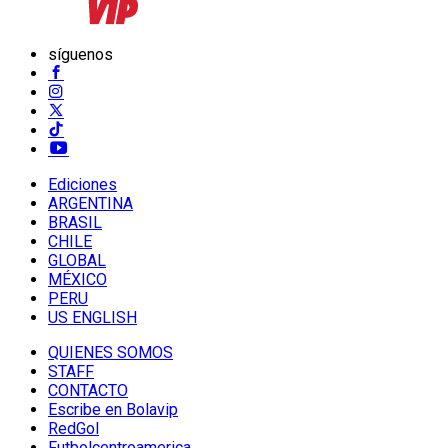
síguenos
Ediciones
ARGENTINA
BRASIL
CHILE
GLOBAL
MÉXICO
PERU
US ENGLISH
QUIENES SOMOS
STAFF
CONTACTO
Escribe en Bolavip
RedGol
Futbolcentroamerica