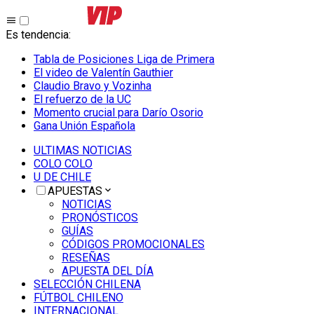
Es tendencia
:
Tabla de Posiciones Liga de Primera
El video de Valentín Gauthier
Claudio Bravo y Vozinha
El refuerzo de la UC
Momento crucial para Darío Osorio
Gana Unión Española
ULTIMAS NOTICIAS
COLO COLO
U DE CHILE
APUESTAS
NOTICIAS
PRONÓSTICOS
GUÍAS
CÓDIGOS PROMOCIONALES
RESEÑAS
APUESTA DEL DÍA
SELECCIÓN CHILENA
FÚTBOL CHILENO
INTERNACIONAL