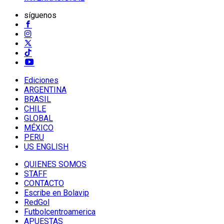
síguenos
Ediciones
ARGENTINA
BRASIL
CHILE
GLOBAL
MÉXICO
PERU
US ENGLISH
QUIENES SOMOS
STAFF
CONTACTO
Escribe en Bolavip
RedGol
Futbolcentroamerica
APUESTAS