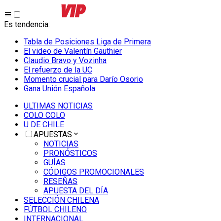
Es tendencia
:
Tabla de Posiciones Liga de Primera
El video de Valentín Gauthier
Claudio Bravo y Vozinha
El refuerzo de la UC
Momento crucial para Darío Osorio
Gana Unión Española
ULTIMAS NOTICIAS
COLO COLO
U DE CHILE
APUESTAS
NOTICIAS
PRONÓSTICOS
GUÍAS
CÓDIGOS PROMOCIONALES
RESEÑAS
APUESTA DEL DÍA
SELECCIÓN CHILENA
FÚTBOL CHILENO
INTERNACIONAL