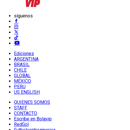
síguenos
Ediciones
ARGENTINA
BRASIL
CHILE
GLOBAL
MÉXICO
PERU
US ENGLISH
QUIENES SOMOS
STAFF
CONTACTO
Escribe en Bolavip
RedGol
Futbolcentroamerica