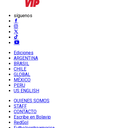
síguenos
Ediciones
ARGENTINA
BRASIL
CHILE
GLOBAL
MÉXICO
PERU
US ENGLISH
QUIENES SOMOS
STAFF
CONTACTO
Escribe en Bolavip
RedGol
Futbolcentroamerica