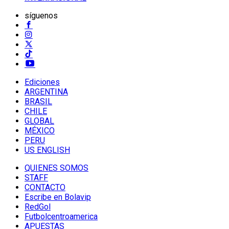
síguenos
Ediciones
ARGENTINA
BRASIL
CHILE
GLOBAL
MÉXICO
PERU
US ENGLISH
QUIENES SOMOS
STAFF
CONTACTO
Escribe en Bolavip
RedGol
Futbolcentroamerica
APUESTAS