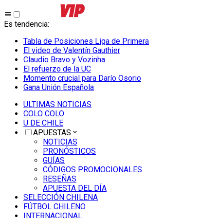
Es tendencia
:
Tabla de Posiciones Liga de Primera
El video de Valentín Gauthier
Claudio Bravo y Vozinha
El refuerzo de la UC
Momento crucial para Darío Osorio
Gana Unión Española
ULTIMAS NOTICIAS
COLO COLO
U DE CHILE
APUESTAS
NOTICIAS
PRONÓSTICOS
GUÍAS
CÓDIGOS PROMOCIONALES
RESEÑAS
APUESTA DEL DÍA
SELECCIÓN CHILENA
FÚTBOL CHILENO
INTERNACIONAL